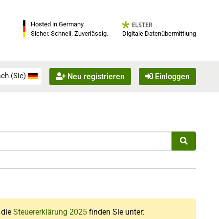
Hosted in Germany
Digitale Datenübermittlung
Sicher. Schnell. Zuverlässig.
ch (Sie)
Neu registrieren
Einloggen
r die
Steuererklärung 2025
finden Sie unter: