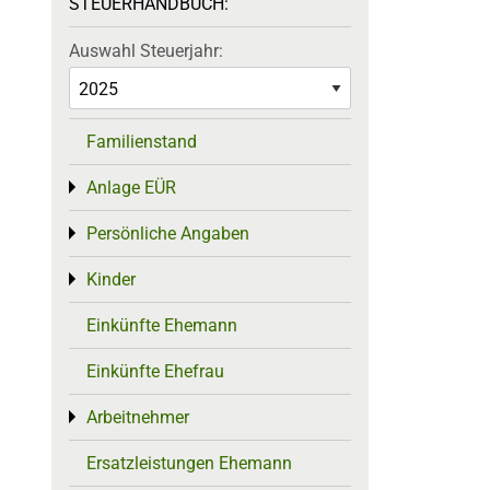
STEUERHANDBUCH:
Auswahl Steuerjahr:
Familienstand
Anlage EÜR
Toggle menu
Persönliche Angaben
Toggle menu
Kinder
Toggle menu
Einkünfte Ehemann
Einkünfte Ehefrau
Arbeitnehmer
Toggle menu
Ersatzleistungen Ehemann