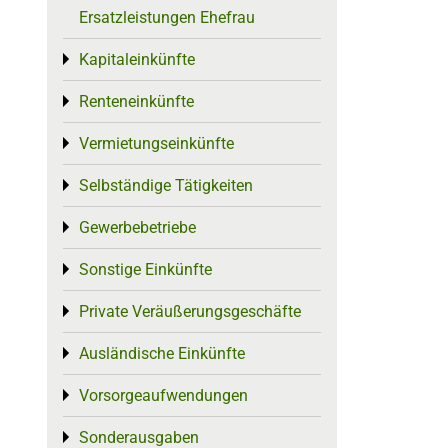
Ersatzleistungen Ehefrau
Kapitaleinkünfte
Toggle menu
Renteneinkünfte
Toggle menu
Vermietungseinkünfte
Toggle menu
Selbständige Tätigkeiten
Toggle menu
Gewerbebetriebe
Toggle menu
Sonstige Einkünfte
Toggle menu
Private Veräußerungsgeschäfte
Toggle menu
Ausländische Einkünfte
Toggle menu
Vorsorgeaufwendungen
Toggle menu
Sonderausgaben
Toggle menu