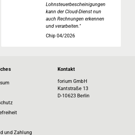
Lohnsteuerbescheinigungen
kann der Cloud-Dienst nun
auch Rechnungen erkennen
und verarbeiten."
Chip 04/2026
iches
Kontakt
forium GmbH
ssum
Kantstraße 13
D-10623 Berlin
schutz
efreiheit
d und Zahlung