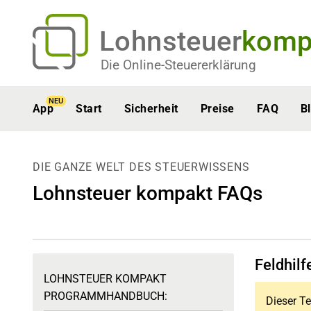
Lohnsteuer
komp
Die Online-Steuererklärung
NEU
App
Start
Sicherheit
Preise
FAQ
B
DIE GANZE WELT DES STEUERWISSENS
Lohnsteuer kompakt FAQs
Feldhilf
LOHNSTEUER KOMPAKT
PROGRAMMHANDBUCH:
Dieser Te