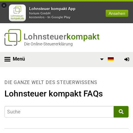
×
Lohnsteuer kompakt App
Ansehen
forium GmbH
kostenlos - In Google Play
Lohnsteuer
kompakt
Die Online-Steuererklärung
Menü
DIE GANZE WELT DES STEUERWISSENS
Lohnsteuer kompakt FAQs