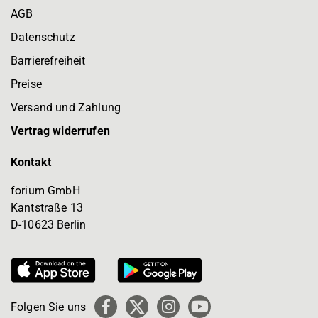
AGB
Datenschutz
Barrierefreiheit
Preise
Versand und Zahlung
Vertrag widerrufen
Kontakt
forium GmbH
Kantstraße 13
D-10623 Berlin
Folgen Sie uns
Facebook
X
Instagram