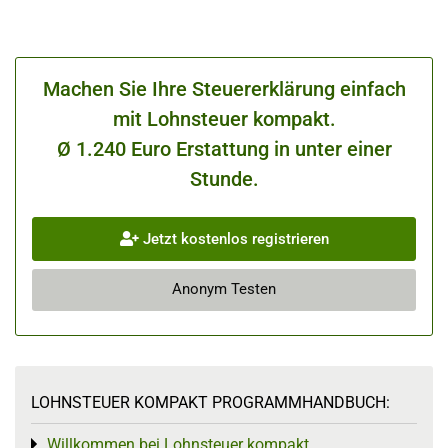
Machen Sie Ihre Steuererklärung einfach
mit Lohnsteuer kompakt.
Ø 1.240 Euro Erstattung in unter einer
Stunde.
Jetzt kostenlos registrieren
Anonym Testen
LOHNSTEUER KOMPAKT PROGRAMMHANDBUCH:
Willkommen bei Lohnsteuer kompakt
Toggle menu