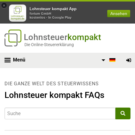
×
Lohnsteuer kompakt App
Ansehen
forium GmbH
kostenlos - In Google Play
Lohnsteuer
kompakt
Die Online-Steuererklärung
Menü
DIE GANZE WELT DES STEUERWISSENS
Lohnsteuer kompakt FAQs