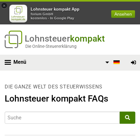
×
Lohnsteuer kompakt App
Ansehen
forium GmbH
kostenlos - In Google Play
Lohnsteuer
kompakt
Die Online-Steuererklärung
Menü
DIE GANZE WELT DES STEUERWISSENS
Lohnsteuer kompakt FAQs