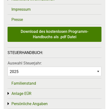
Impressum
Presse
Download des kostenlosen Programm-
Handbuchs als .pdf Datei
STEUERHANDBUCH:
Auswahl Steuerjahr:
Familienstand
Anlage EÜR
Toggle menu
Persönliche Angaben
Toggle menu