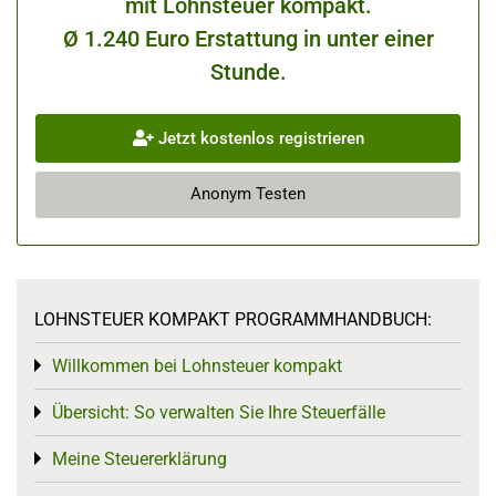
mit Lohnsteuer kompakt.
Ø 1.240 Euro Erstattung in unter einer
Stunde.
Jetzt kostenlos registrieren
Anonym Testen
LOHNSTEUER KOMPAKT PROGRAMMHANDBUCH:
Willkommen bei Lohnsteuer kompakt
Toggle menu
Übersicht: So verwalten Sie Ihre Steuerfälle
Toggle menu
Meine Steuererklärung
Toggle menu