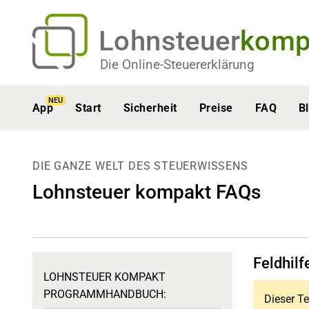
Lohnsteuer
komp
Die Online-Steuererklärung
NEU
App
Start
Sicherheit
Preise
FAQ
B
DIE GANZE WELT DES STEUERWISSENS
Lohnsteuer kompakt FAQs
Feldhil
LOHNSTEUER KOMPAKT
PROGRAMMHANDBUCH:
Dieser Te