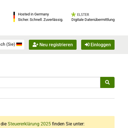
Hosted in Germany
Digitale Datenübermittlung
Sicher. Schnell. Zuverlässig.
ch (Sie)
Neu registrieren
Einloggen
r die
Steuererklärung 2025
finden Sie unter: