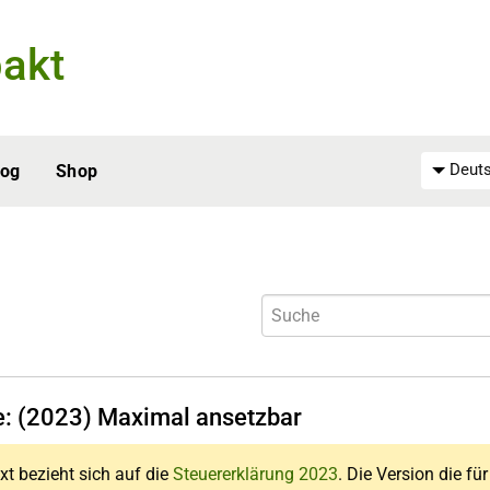
akt
Deuts
log
Shop
fe: (2023) Maximal ansetzbar
xt bezieht sich auf die
Steuererklärung 2023
. Die Version die fü