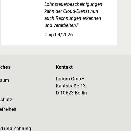
Lohnsteuerbescheinigungen
kann der Cloud-Dienst nun
auch Rechnungen erkennen
und verarbeiten."
Chip 04/2026
iches
Kontakt
forium GmbH
ssum
Kantstraße 13
D-10623 Berlin
schutz
efreiheit
d und Zahlung