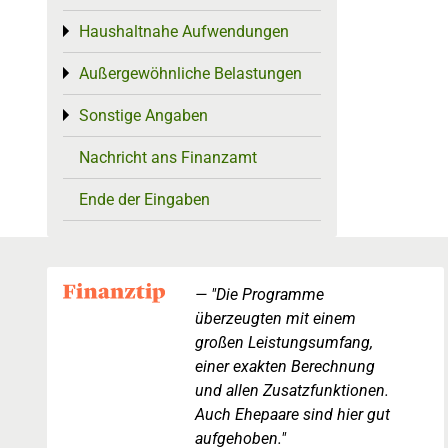
Haushaltnahe Aufwendungen
Toggle menu
Außergewöhnliche Belastungen
Toggle menu
Sonstige Angaben
Toggle menu
Nachricht ans Finanzamt
Ende der Eingaben
"Die Programme
überzeugten mit einem
großen Leistungsumfang,
einer exakten Berechnung
und allen Zusatzfunktionen.
Auch Ehepaare sind hier gut
aufgehoben."