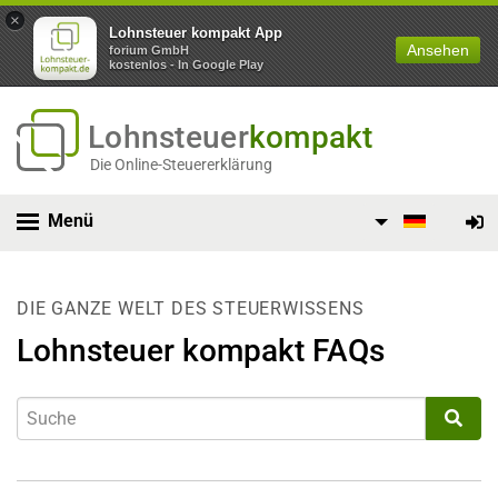
×
Lohnsteuer kompakt App
Ansehen
forium GmbH
kostenlos - In Google Play
Lohnsteuer
kompakt
Die Online-Steuererklärung
Menü
DIE GANZE WELT DES STEUERWISSENS
Lohnsteuer kompakt FAQs