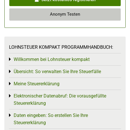
Anonym Testen
LOHNSTEUER KOMPAKT PROGRAMMHANDBUCH:
Willkommen bei Lohnsteuer kompakt
Toggle menu
Übersicht: So verwalten Sie Ihre Steuerfälle
Toggle menu
Meine Steuererklärung
Toggle menu
Elektronischer Datenabruf: Die vorausgefüllte
Toggle menu
Steuererklärung
Daten eingeben: So erstellen Sie Ihre
Toggle menu
Steuererklärung