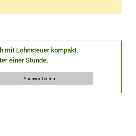
ch mit Lohnsteuer kompakt.
ter einer Stunde.
Anonym Testen