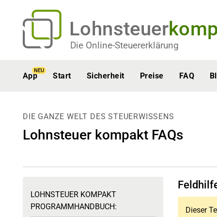
Lohnsteuer
komp
Die Online-Steuererklärung
NEU
App
Start
Sicherheit
Preise
FAQ
B
DIE GANZE WELT DES STEUERWISSENS
Lohnsteuer kompakt FAQs
Feldhilf
LOHNSTEUER KOMPAKT
PROGRAMMHANDBUCH:
Dieser Te