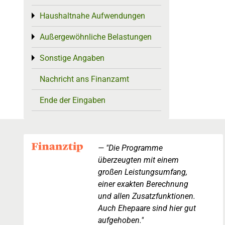
Haushaltnahe Aufwendungen
Toggle menu
Außergewöhnliche Belastungen
Toggle menu
Sonstige Angaben
Toggle menu
Nachricht ans Finanzamt
Ende der Eingaben
"Die Programme
überzeugten mit einem
großen Leistungsumfang,
einer exakten Berechnung
und allen Zusatzfunktionen.
Auch Ehepaare sind hier gut
aufgehoben."