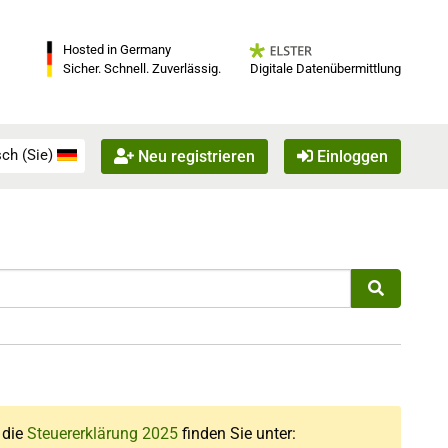
Hosted in Germany
Digitale Datenübermittlung
Sicher. Schnell. Zuverlässig.
ch (Sie)
Neu registrieren
Einloggen
r die
Steuererklärung 2025
finden Sie unter: