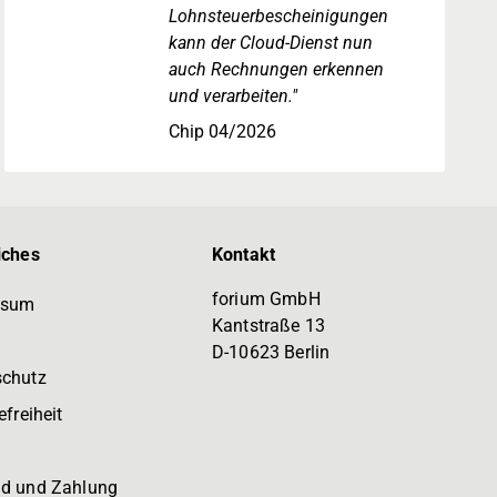
Lohnsteuerbescheinigungen
kann der Cloud-Dienst nun
auch Rechnungen erkennen
und verarbeiten."
Chip 04/2026
iches
Kontakt
forium GmbH
ssum
Kantstraße 13
D-10623 Berlin
schutz
efreiheit
d und Zahlung