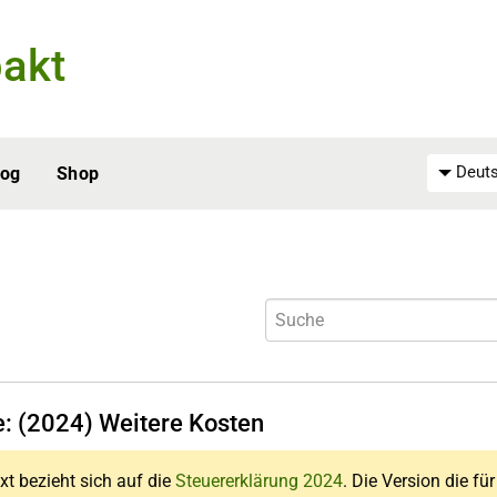
akt
Deuts
log
Shop
e: (2024) Weitere Kosten
xt bezieht sich auf die
Steuererklärung 2024
. Die Version die fü