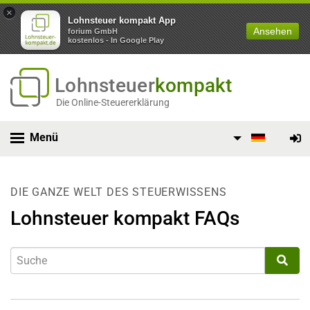
×
Lohnsteuer kompakt App
Ansehen
forium GmbH
kostenlos - In Google Play
Lohnsteuer
kompakt
Die Online-Steuererklärung
Menü
DIE GANZE WELT DES STEUERWISSENS
Lohnsteuer kompakt FAQs