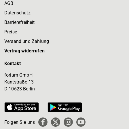
AGB
Datenschutz
Barrierefreiheit
Preise
Versand und Zahlung
Vertrag widerrufen
Kontakt
forium GmbH
Kantstraße 13
D-10623 Berlin
Folgen Sie uns
Facebook
X
Instagram