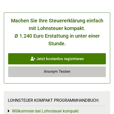
Machen Sie Ihre Steuererklärung einfach
mit Lohnsteuer kompakt.
Ø 1.240 Euro Erstattung in unter einer
Stunde.
Jetzt kostenlos registrieren
Anonym Testen
LOHNSTEUER KOMPAKT PROGRAMMHANDBUCH:
Willkommen bei Lohnsteuer kompakt
Toggle menu