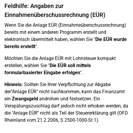
Feldhilfe: Angaben zur
Einnahmenüberschussrechnung (EÜR)
Wenn Sie die Anlage EÜR (Einnahmeüberschussrechnung)
bereits mit einem anderen Programm erstellt und
elektronisch übermittelt haben, wählen Sie "
Die EÜR wurde
bereits erstellt
".
Möchten Sie die Anlage EÜR mit Lohnsteuer kompakt
erstellen, wählen Sie "
Die EÜR soll mittels
formularbasierter Eingabe erfolgen
".
Hinweis:
Sollten Sie Ihrer Verpflichtung zur Abgabe
der"Anlage EÜR" nicht nachkommen, kann das Finanzamt
ein
Zwangsgeld
androhen und festsetzen. Ein
Verspätungszuschlag darf jedoch nicht erhoben werden, da
die "Anlage EÜR" nicht als Teil der Steuererklärung gilt (OFD
Rheinland vom 21.2.2006, S 2500-1000-St 1).