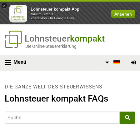
×
Lohnsteuer kompakt App
Ansehen
forium GmbH
kostenlos - In Google Play
Lohnsteuer
kompakt
Die Online-Steuererklärung
Menü
DIE GANZE WELT DES STEUERWISSENS
Lohnsteuer kompakt FAQs