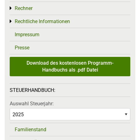
Rechner
Toggle menu
Rechtliche Informationen
Toggle menu
Impressum
Presse
Download des kostenlosen Programm-
Handbuchs als .pdf Datei
STEUERHANDBUCH:
Auswahl Steuerjahr:
Familienstand