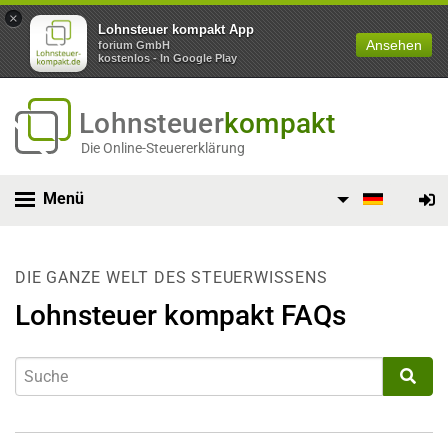
×
Lohnsteuer kompakt App
Ansehen
forium GmbH
kostenlos - In Google Play
Lohnsteuer
kompakt
Die Online-Steuererklärung
Menü
DIE GANZE WELT DES STEUERWISSENS
Lohnsteuer kompakt FAQs