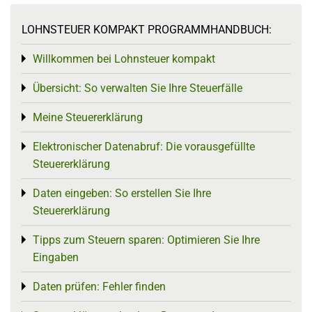
LOHNSTEUER KOMPAKT PROGRAMMHANDBUCH:
Willkommen bei Lohnsteuer kompakt
Toggle menu
Übersicht: So verwalten Sie Ihre Steuerfälle
Toggle menu
Meine Steuererklärung
Toggle menu
Elektronischer Datenabruf: Die vorausgefüllte
Toggle menu
Steuererklärung
Daten eingeben: So erstellen Sie Ihre
Toggle menu
Steuererklärung
Tipps zum Steuern sparen: Optimieren Sie Ihre
Toggle menu
Eingaben
Daten prüfen: Fehler finden
Toggle menu