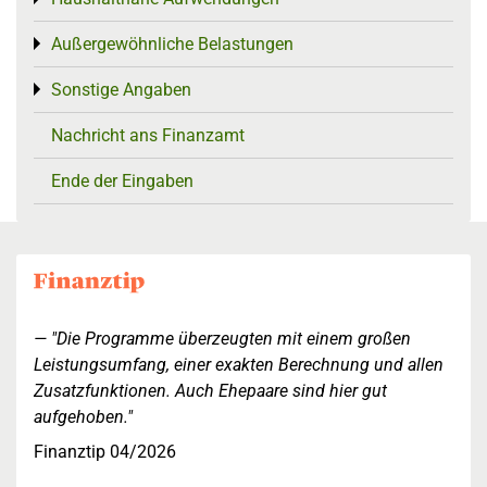
Außergewöhnliche Belastungen
Toggle menu
Sonstige Angaben
Toggle menu
Nachricht ans Finanzamt
Ende der Eingaben
"Die Programme überzeugten mit einem großen
Leistungsumfang, einer exakten Berechnung und allen
Zusatzfunktionen. Auch Ehepaare sind hier gut
aufgehoben."
Finanztip 04/2026