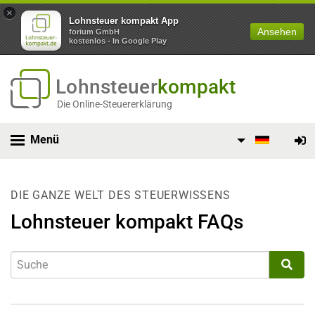
×
Lohnsteuer kompakt App
Ansehen
forium GmbH
kostenlos - In Google Play
Lohnsteuer
kompakt
Die Online-Steuererklärung
Menü
DIE GANZE WELT DES STEUERWISSENS
Lohnsteuer kompakt FAQs