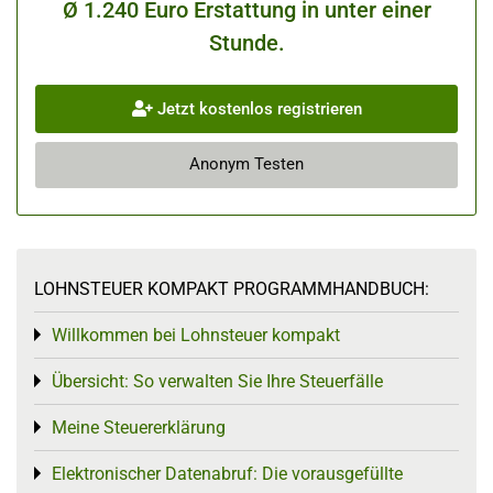
Ø 1.240 Euro Erstattung in unter einer
Stunde.
Jetzt kostenlos registrieren
Anonym Testen
LOHNSTEUER KOMPAKT PROGRAMMHANDBUCH:
Willkommen bei Lohnsteuer kompakt
Toggle menu
Übersicht: So verwalten Sie Ihre Steuerfälle
Toggle menu
Meine Steuererklärung
Toggle menu
Elektronischer Datenabruf: Die vorausgefüllte
Toggle menu