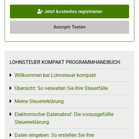
Jetzt kostenlos registrieren
Anonym Testen
LOHNSTEUER KOMPAKT PROGRAMMHANDBUCH:
Willkommen bei Lohnsteuer kompakt
Toggle menu
Übersicht: So verwalten Sie Ihre Steuerfälle
Toggle menu
Meine Steuererklärung
Toggle menu
Elektronischer Datenabruf: Die vorausgefüllte
Toggle menu
Steuererklärung
Daten eingeben: So erstellen Sie Ihre
Toggle menu