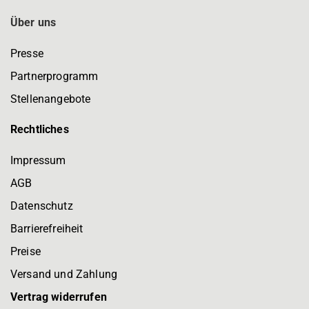
Über uns
Presse
Partnerprogramm
Stellenangebote
Rechtliches
Impressum
AGB
Datenschutz
Barrierefreiheit
Preise
Versand und Zahlung
Vertrag widerrufen