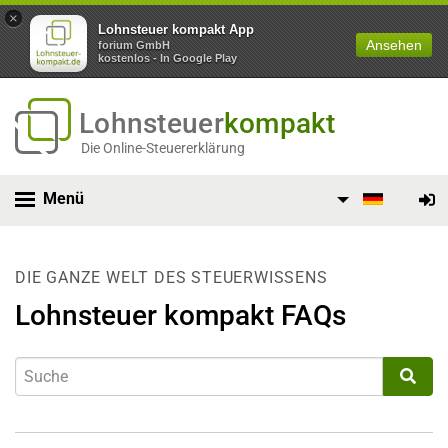
×
Lohnsteuer kompakt App
Ansehen
forium GmbH
kostenlos - In Google Play
Lohnsteuer
kompakt
Die Online-Steuererklärung
Menü
DIE GANZE WELT DES STEUERWISSENS
Lohnsteuer kompakt FAQs