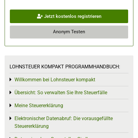
Jetzt kostenlos registrieren
Anonym Testen
LOHNSTEUER KOMPAKT PROGRAMMHANDBUCH:
Willkommen bei Lohnsteuer kompakt
Toggle menu
Übersicht: So verwalten Sie Ihre Steuerfälle
Toggle menu
Meine Steuererklärung
Toggle menu
Elektronischer Datenabruf: Die vorausgefüllte
Toggle menu
Steuererklärung