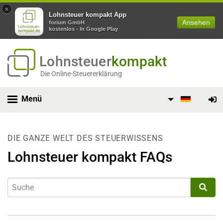
×
Lohnsteuer kompakt App
Ansehen
forium GmbH
kostenlos - In Google Play
Lohnsteuer
kompakt
Die Online-Steuererklärung
Menü
DIE GANZE WELT DES STEUERWISSENS
Lohnsteuer kompakt FAQs