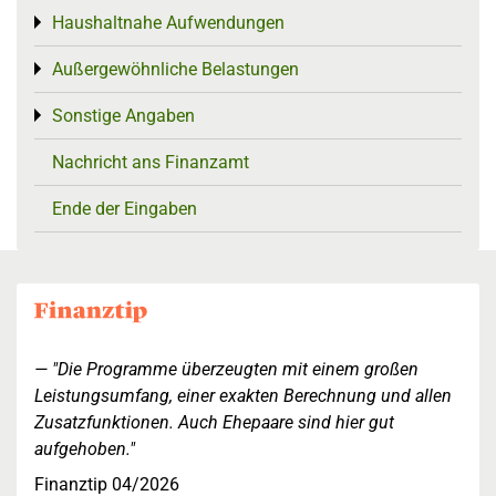
Haushaltnahe Aufwendungen
Toggle menu
Außergewöhnliche Belastungen
Toggle menu
Sonstige Angaben
Toggle menu
Nachricht ans Finanzamt
Ende der Eingaben
"Die Programme überzeugten mit einem großen
Leistungsumfang, einer exakten Berechnung und allen
Zusatzfunktionen. Auch Ehepaare sind hier gut
aufgehoben."
Finanztip 04/2026