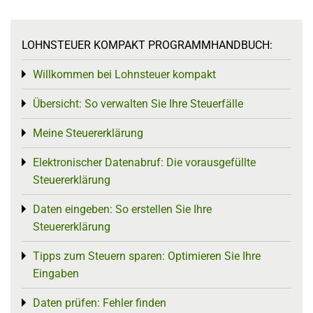
LOHNSTEUER KOMPAKT PROGRAMMHANDBUCH:
Willkommen bei Lohnsteuer kompakt
Toggle menu
Übersicht: So verwalten Sie Ihre Steuerfälle
Toggle menu
Meine Steuererklärung
Toggle menu
Elektronischer Datenabruf: Die vorausgefüllte
Toggle menu
Steuererklärung
Daten eingeben: So erstellen Sie Ihre
Toggle menu
Steuererklärung
Tipps zum Steuern sparen: Optimieren Sie Ihre
Toggle menu
Eingaben
Daten prüfen: Fehler finden
Toggle menu