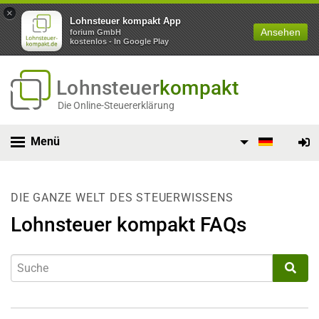
×
Lohnsteuer kompakt App
Ansehen
forium GmbH
kostenlos - In Google Play
Lohnsteuer
kompakt
Die Online-Steuererklärung
Menü
DIE GANZE WELT DES STEUERWISSENS
Lohnsteuer kompakt FAQs