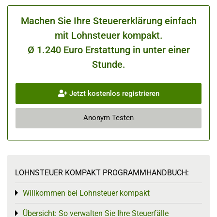
Machen Sie Ihre Steuererklärung einfach
mit Lohnsteuer kompakt.
Ø 1.240 Euro Erstattung in unter einer
Stunde.
Jetzt kostenlos registrieren
Anonym Testen
LOHNSTEUER KOMPAKT PROGRAMMHANDBUCH:
Willkommen bei Lohnsteuer kompakt
Toggle menu
Übersicht: So verwalten Sie Ihre Steuerfälle
Toggle menu