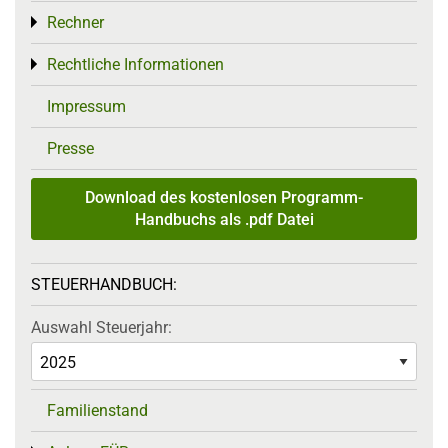
Rechner
Toggle menu
Rechtliche Informationen
Toggle menu
Impressum
Presse
Download des kostenlosen Programm-
Handbuchs als .pdf Datei
STEUERHANDBUCH:
Auswahl Steuerjahr:
Familienstand