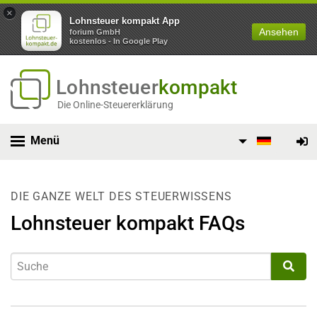
×
Lohnsteuer kompakt App
Ansehen
forium GmbH
kostenlos - In Google Play
Lohnsteuer
kompakt
Die Online-Steuererklärung
Menü
DIE GANZE WELT DES STEUERWISSENS
Lohnsteuer kompakt FAQs