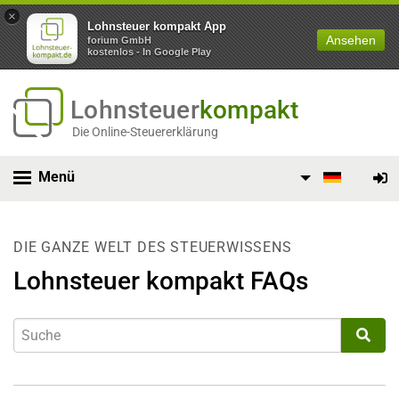
×
Lohnsteuer kompakt App
Ansehen
forium GmbH
kostenlos - In Google Play
Lohnsteuer
kompakt
Die Online-Steuererklärung
Menü
DIE GANZE WELT DES STEUERWISSENS
Lohnsteuer kompakt FAQs