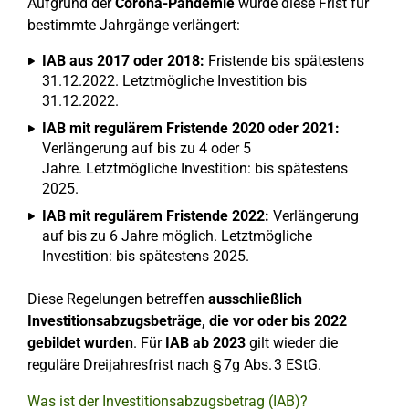
Aufgrund der
Corona-Pandemie
wurde diese Frist für
bestimmte Jahrgänge verlängert:
IAB aus 2017 oder 2018:
Fristende bis spätestens
31.12.2022. Letztmögliche Investition bis
31.12.2022.
IAB mit regulärem Fristende 2020 oder 2021:
Verlängerung auf bis zu 4 oder 5
Jahre. Letztmögliche Investition: bis spätestens
2025.
IAB mit regulärem Fristende 2022:
Verlängerung
auf bis zu 6 Jahre möglich. Letztmögliche
Investition: bis spätestens 2025.
Diese Regelungen betreffen
ausschließlich
Investitionsabzugsbeträge, die vor oder bis 2022
gebildet wurden
. Für
IAB ab 2023
gilt wieder die
reguläre Dreijahresfrist nach § 7g Abs. 3 EStG.
Was ist der Investitionsabzugsbetrag (IAB)?