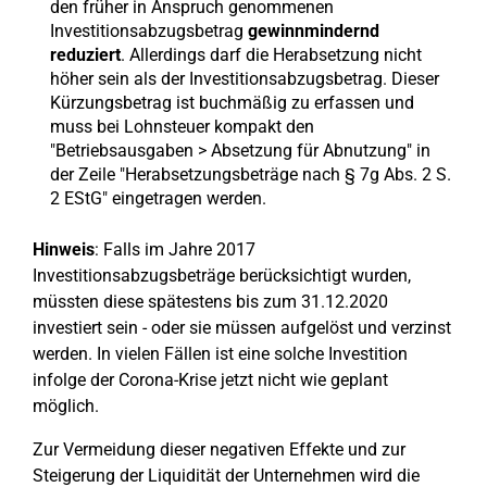
den früher in Anspruch genommenen
Investitionsabzugsbetrag
gewinnmindernd
reduziert
. Allerdings darf die Herabsetzung nicht
höher sein als der Investitionsabzugsbetrag. Dieser
Kürzungsbetrag ist buchmäßig zu erfassen und
muss bei Lohnsteuer kompakt den
"Betriebsausgaben > Absetzung für Abnutzung" in
der Zeile "Herabsetzungsbeträge nach § 7g Abs. 2 S.
2 EStG" eingetragen werden.
Hinweis
: Falls im Jahre 2017
Investitionsabzugsbeträge berücksichtigt wurden,
müssten diese spätestens bis zum 31.12.2020
investiert sein - oder sie müssen aufgelöst und verzinst
werden. In vielen Fällen ist eine solche Investition
infolge der Corona-Krise jetzt nicht wie geplant
möglich.
Zur Vermeidung dieser negativen Effekte und zur
Steigerung der Liquidität der Unternehmen wird die