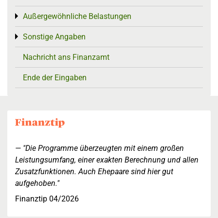
Außergewöhnliche Belastungen
Toggle menu
Sonstige Angaben
Toggle menu
Nachricht ans Finanzamt
Ende der Eingaben
"Die Programme überzeugten mit einem großen
Leistungsumfang, einer exakten Berechnung und allen
Zusatzfunktionen. Auch Ehepaare sind hier gut
aufgehoben."
Finanztip 04/2026