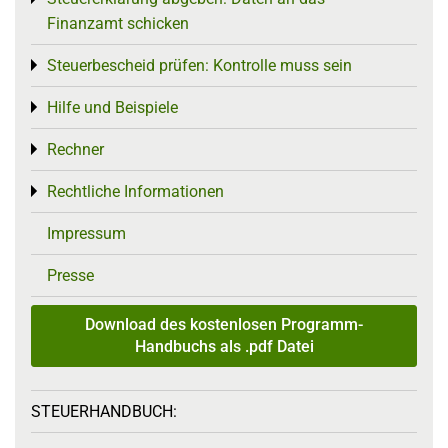
Finanzamt schicken
Steuerbescheid prüfen: Kontrolle muss sein
Toggle menu
Hilfe und Beispiele
Toggle menu
Rechner
Toggle menu
Rechtliche Informationen
Toggle menu
Impressum
Presse
Download des kostenlosen Programm-
Handbuchs als .pdf Datei
STEUERHANDBUCH: