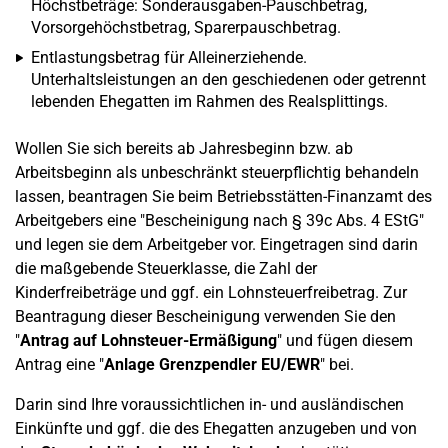
Höchstbeträge: Sonderausgaben-Pauschbetrag,
Vorsorgehöchstbetrag, Sparerpauschbetrag.
Entlastungsbetrag für Alleinerziehende.
Unterhaltsleistungen an den geschiedenen oder getrennt
lebenden Ehegatten im Rahmen des Realsplittings.
Wollen Sie sich bereits ab Jahresbeginn bzw. ab
Arbeitsbeginn als unbeschränkt steuerpflichtig behandeln
lassen, beantragen Sie beim Betriebsstätten-Finanzamt des
Arbeitgebers eine "Bescheinigung nach § 39c Abs. 4 EStG"
und legen sie dem Arbeitgeber vor. Eingetragen sind darin
die maßgebende Steuerklasse, die Zahl der
Kinderfreibeträge und ggf. ein Lohnsteuerfreibetrag. Zur
Beantragung dieser Bescheinigung verwenden Sie den
"
Antrag auf Lohnsteuer-Ermäßigung
" und fügen diesem
Antrag eine "
Anlage Grenzpendler EU/EWR
" bei.
Darin sind Ihre voraussichtlichen in- und ausländischen
Einkünfte und ggf. die des Ehegatten anzugeben und von