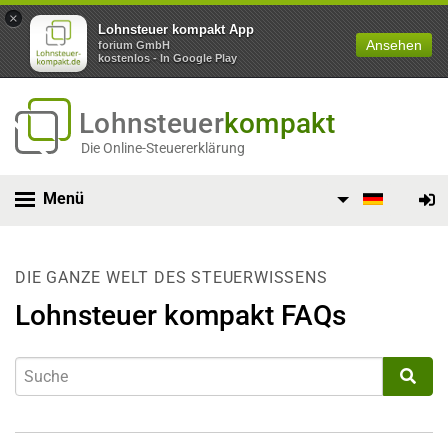
×
Lohnsteuer kompakt App
Ansehen
forium GmbH
kostenlos - In Google Play
Lohnsteuer
kompakt
Die Online-Steuererklärung
Menü
DIE GANZE WELT DES STEUERWISSENS
Lohnsteuer kompakt FAQs