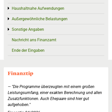
Haushaltnahe Aufwendungen
Toggle menu
Außergewöhnliche Belastungen
Toggle menu
Sonstige Angaben
Toggle menu
Nachricht ans Finanzamt
Ende der Eingaben
"Die Programme überzeugten mit einem großen
Leistungsumfang, einer exakten Berechnung und allen
Zusatzfunktionen. Auch Ehepaare sind hier gut
aufgehoben."