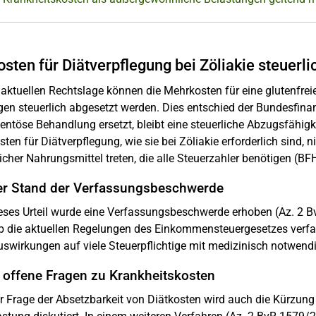
osten für Diätverpflegung bei Zöliakie steuerl
aktuellen Rechtslage können die Mehrkosten für eine glutenfreie
en steuerlich abgesetzt werden. Dies entschied der Bundesfina
töse Behandlung ersetzt, bleibt eine steuerliche Abzugsfähigk
sten für Diätverpflegung, wie sie bei Zöliakie erforderlich sind,
licher Nahrungsmittel treten, die alle Steuerzahler benötigen (
er Stand der Verfassungsbeschwerde
eses Urteil wurde eine Verfassungsbeschwerde erhoben (Az. 2 
 ob die aktuellen Regelungen des Einkommensteuergesetzes ver
swirkungen auf viele Steuerpflichtige mit medizinisch notwend
 offene Fragen zu Krankheitskosten
r Frage der Absetzbarkeit von Diätkosten wird auch die Kürzun