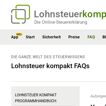
Lohnsteuer
komp
Die Online-Steuererklärung
NEU
App
Start
Sicherheit
Preise
FAQ
B
DIE GANZE WELT DES STEUERWISSENS
Lohnsteuer kompakt FAQs
LOHNSTEUER KOMPAKT
Außergew
PROGRAMMHANDBUCH: