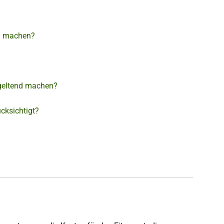
nd machen?
 geltend machen?
ksichtigt?