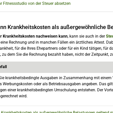
hr Fitnessstudio von der Steuer absetzen
nn Krankheitskosten als außergewöhnliche B
er Krankheitskosten nachweisen kann
, kann sie auch in der
Ste
 eine Rechnung und in manchen Fällen ein ärztliches Attest. Dabei
ankheit, für die Ihres Ehepartners oder für ein Kind tätigen, für
, zu dem Sie die Rechnung bezahlt haben, nicht der Zeitpunkt, 
fall
ie krankheitsbedingte Ausgaben in Zusammenhang mit einem Weg
ls Werbungskosten oder als Betriebsausgaben angeben. Das gilt 
gen einer krankheitsbedingten Umschulung entstehen. Der Vortei
ngerechnet wird.
 Krankheitskosten als außergewöhnliche Belastungen geltend