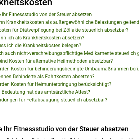
kheitskosten
 Ihr Fitnessstudio von der Steuer absetzen
nn Krankheitskosten als außergewöhnliche Belastungen gelte
sten für Diätverpflegung bei Zöliakie steuerlich absetzbar?
nn ich als Krankheitskosten absetzen?
ss ich die Krankheitskosten belegen?
ch auch nicht-verschreibungspflichtige Medikamente steuerlich
ind Kosten für alternative Heilmethoden absetzbar?
rden Kosten für behinderungsbedingte Umbaumaßnahmen berüc
nnen Behinderte als Fahrtkosten absetzen?
rden Kosten für Heimunterbringung berücksichtigt?
 Bedeutung hat das amtsärztliche Attest?
dungen für Fettabsaugung steuerlich absetzbar?
e Ihr Fitnessstudio von der Steuer absetzen