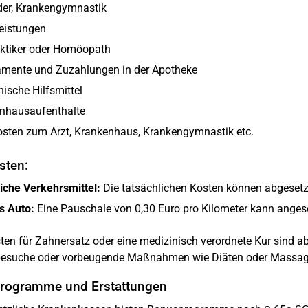
der, Krankengymnastik
leistungen
aktiker oder Homöopath
mente und Zuzahlungen in der Apotheke
ische Hilfsmittel
nhausaufenthalte
osten zum Arzt, Krankenhaus, Krankengymnastik etc.
sten:
liche Verkehrsmittel:
Die tatsächlichen Kosten können abgesetz
s Auto:
Eine Pauschale von 0,30 Euro pro Kilometer kann anges
en für Zahnersatz oder eine medizinisch verordnete Kur sind a
esuche oder vorbeugende Maßnahmen wie Diäten oder Massag
rogramme und Erstattungen