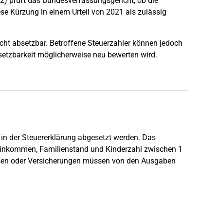
22) prüft das Bundesverfassungsgericht, ob die
se Kürzung in einem Urteil von 2021 als zulässig
nicht absetzbar. Betroffene Steuerzahler können jedoch
etzbarkeit möglicherweise neu bewerten wird.
n der Steuererklärung abgesetzt werden. Das
 Einkommen, Familienstand und Kinderzahl zwischen 1
ssen oder Versicherungen müssen von den Ausgaben