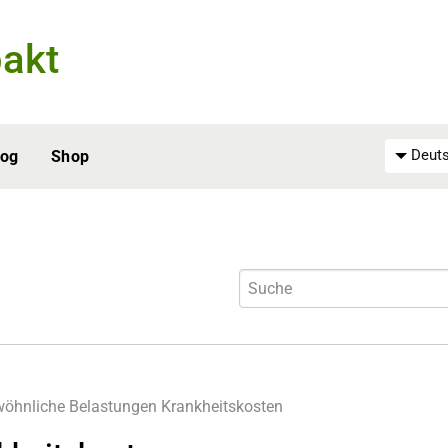
akt
Deuts
log
Shop
öhnliche Belastungen
Krankheitskosten