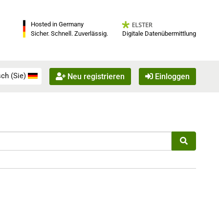
Hosted in Germany
Digitale Datenübermittlung
Sicher. Schnell. Zuverlässig.
ch (Sie)
Neu registrieren
Einloggen