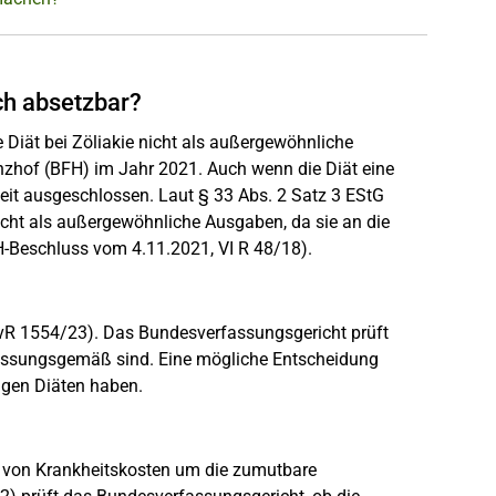
ich absetzbar?
 Diät bei Zöliakie nicht als außergewöhnliche
nzhof (BFH) im Jahr 2021. Auch wenn die Diät eine
eit ausgeschlossen. Laut § 33 Abs. 2 Satz 3 EStG
 nicht als außergewöhnliche Ausgaben, da sie an die
BFH-Beschluss vom 4.11.2021, VI R 48/18).
BvR 1554/23). Das Bundesverfassungsgericht prüft
fassungsgemäß sind. Eine mögliche Entscheidung
igen Diäten haben.
g von Krankheitskosten um die zumutbare