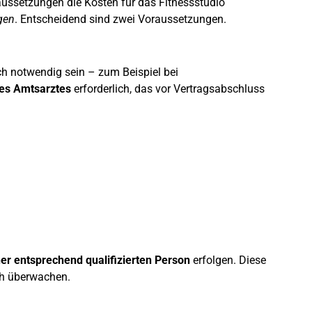
ussetzungen die Kosten für das Fitnessstudio
gen
. Entscheidend sind zwei Voraussetzungen.
ch notwendig sein – zum Beispiel bei
des Amtsarztes
erforderlich, das vor Vertragsabschluss
ner entsprechend qualifizierten Person
erfolgen. Diese
ch überwachen.