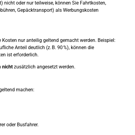
) nicht oder nur teilweise, können Sie Fahrtkosten,
ebühren, Gepäcktransport) als Werbungskosten
e Kosten nur anteilig geltend gemacht werden. Beispiel:
liche Anteil deutlich (z. B. 90 %), können die
n ist erforderlich.
n
nicht
zusätzlich angesetzt werden.
 geltend machen:
rer oder Busfahrer.