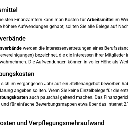
smittel
meisten Finanzämtern kann man Kosten für
Arbeitsmittel
im Wer
e höhere Aufwendungen gehabt, sollten Sie alle Belege auf Nac
sverbände
fsverbände
werden die Interessenvertretungen eines Berufsstan
ervereinigungen) bezeichnet, die die Interessen ihrer Mitglieder
t wahrnehmen. Die Aufwendungen können in voller Höhe als We
bungskosten
sich im vergangenen Jahr auf ein Stellenangebot beworben habe
lärung angeben sollten. Wenn Sie keine Einzelbelege für die e
rbungskosten
auch pauschal geltend machen. Das Finanzgeric
o und für einfache Bewerbungsmappen etwa über das Internet 2,
kosten und Verpflegungsmehraufwand