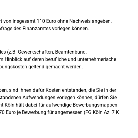
t von insgesamt 110 Euro ohne Nachweis angeben.
hfrage des Finanzamtes vorlegen können.
des (z.B. Gewerkschaften, Beamtenbund,
 im Hinblick auf deren berufliche und unternehmerische
rbungskosten geltend gemacht werden.
n, sind Ihnen dafür Kosten entstanden, die Sie in der
ntstandenen Aufwendungen vorlegen können, dürfen Sie
ht Köln hält dabei für aufwendige Bewerbungsmappen
70 Euro je Bewerbung für angemessen (FG Köln Az: 7 K