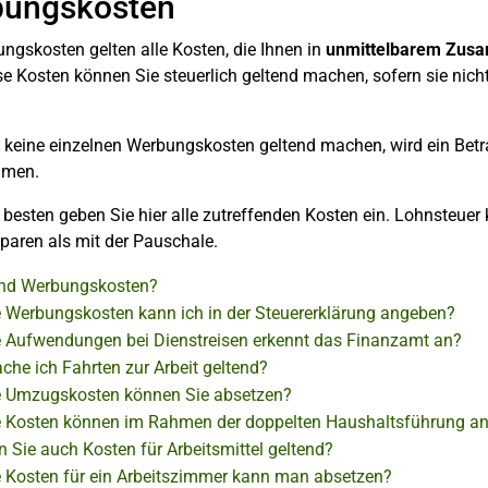
ungskosten
ngskosten gelten alle Kosten, die Ihnen in
unmittelbarem Zusam
se Kosten können Sie steuerlich geltend machen, sofern sie nicht
 keine einzelnen Werbungskosten geltend machen, wird ein Bet
men.
besten geben Sie hier alle zutreffenden Kosten ein. Lohnsteuer
paren als mit der Pauschale.
nd Werbungskosten?
 Werbungskosten kann ich in der Steuererklärung angeben?
 Aufwendungen bei Dienstreisen erkennt das Finanzamt an?
che ich Fahrten zur Arbeit geltend?
 Umzugskosten können Sie absetzen?
 Kosten können im Rahmen der doppelten Haushaltsführung a
 Sie auch Kosten für Arbeitsmittel geltend?
 Kosten für ein Arbeitszimmer kann man absetzen?