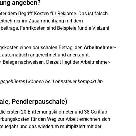
rung angeben?
ter dem Begriff Kosten für Reklame. Das ist falsch.
Arbeitnehmer im Zusammenhang mit dem
beiträge, Fahrtkosten sind Beispiele für die Vielzahl
skosten einen pauschalen Betrag, den
Arbeitnehmer-
 automatisch angerechnet und anerkannt.
Belege nachweisen. Derzeit liegt der Arbeitnehmer-
ngsgebühren) können bei Lohnsteuer kompakt
im
ale, Pendlerpauschale)
 die ersten 20 Entfernungskilometer und 38 Cent ab
rbungskosten für den Weg zur Arbeit errechnen sich
Steuerjahr und das wiederum multipliziert mit der