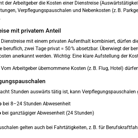
 der Arbeitgeber die Kosten einer Dienstreise (Auswärtstätigkeit
tungen, Verpflegungspauschalen und Nebenkosten (z. B. Parkg
.
eise mit privatem Anteil
 Dienstreise mit einem privaten Aufenthalt kombiniert, dürfen di
 beruflich, zwei Tage privat = 50 % absetzbar. Überwiegt der beruf
ten anerkannt werden. Wichtig: Eine klare Aufstellung der Koste
Vom Arbeitgeber übernommene Kosten (z. B. Flug, Hotel) dürfe
egungspauschalen
 acht Stunden auswärts tätig ist, kann Verpflegungspauschalen
ro
bei 8–24 Stunden Abwesenheit
o
bei ganztägiger Abwesenheit (24 Stunden)
schalen gelten auch bei Fahrtätigkeiten, z. B. für Berufskraftfah