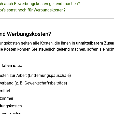
ch auch Bewerbungskosten geltend machen?
bt's sonst noch für Werbungskosten?
ind Werbungskosten?
ngskosten gelten alle Kosten, die Ihnen in
unmittelbarem Zusam
se Kosten können Sie steuerlich geltend machen, sofern sie nicht
 fallen u. a.:
osten zur Arbeit (Entfernungspauschale)
verband (z. B. Gewerkschaftsbeiträge)
mittel
szimmer
ldungskosten
bungskosten