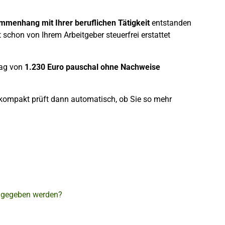
menhang mit Ihrer beruflichen Tätigkeit
entstanden
 schon von Ihrem Arbeitgeber steuerfrei erstattet
rag von
1.230 Euro pauschal
ohne Nachweise
 kompakt prüft dann automatisch, ob Sie so mehr
ngegeben werden?