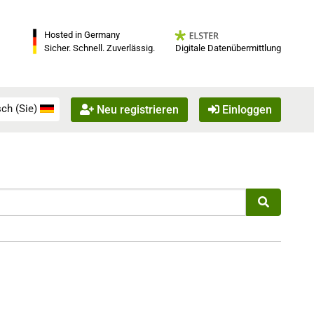
Hosted in Germany
Digitale Datenübermittlung
Sicher. Schnell. Zuverlässig.
ch (Sie)
Neu registrieren
Einloggen