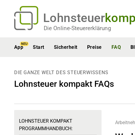
Lohnsteuer
komp
Die Online-Steuererklärung
NEU
App
Start
Sicherheit
Preise
FAQ
B
DIE GANZE WELT DES STEUERWISSENS
Lohnsteuer kompakt FAQs
LOHNSTEUER KOMPAKT
Arbeitne
PROGRAMMHANDBUCH: