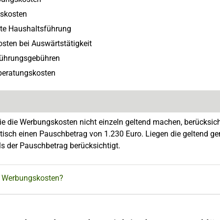
skosten
te Haushaltsführung
osten bei Auswärtstätigkeit
ührungsgebühren
beratungskosten
e die Werbungskosten nicht einzeln geltend machen, berücksic
isch einen Pauschbetrag von 1.230 Euro. Liegen die geltend g
ls der Pauschbetrag berücksichtigt.
 Werbungskosten?