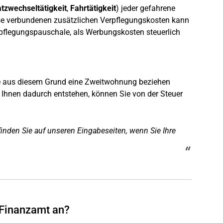
atzwechseltätigkeit
,
Fahrtätigkeit
) jeder gefahrene
reise verbundenen zusätzlichen Verpflegungskosten kann
rpflegungspauschale, als Werbungskosten steuerlich
Sie aus diesem Grund eine Zweitwohnung beziehen
 Ihnen dadurch entstehen, können Sie von der Steuer
nden Sie auf unseren Eingabeseiten, wenn Sie Ihre
 Finanzamt an?