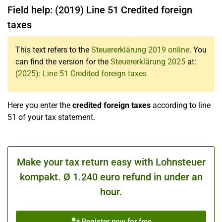
Field help: (2019)
Line 51
Credited foreign
taxes
This text refers to the
Steuererklärung 2019 online
. You
can find the version for the
Steuererklärung 2025
at:
(2025):
Line 51
Credited foreign taxes
Here you enter the
credited foreign taxes
according to line
51 of your tax statement.
Make your tax return easy with Lohnsteuer
kompakt. Ø 1.240 euro refund in under an
hour.
Register now for free