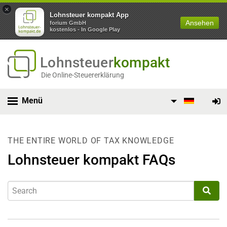
×
Lohnsteuer kompakt App
Ansehen
forium GmbH
kostenlos - In Google Play
Lohnsteuer
kompakt
Die Online-Steuererklärung
Menü
THE ENTIRE WORLD OF TAX KNOWLEDGE
Lohnsteuer kompakt FAQs