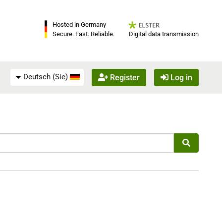
Hosted in Germany
Digital data transmission
Secure. Fast. Reliable.
Deutsch (Sie)
Register
Log in