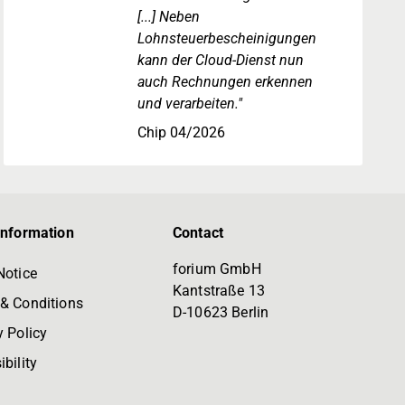
[...] Neben
Lohnsteuerbescheinigungen
kann der Cloud-Dienst nun
auch Rechnungen erkennen
und verarbeiten."
Chip 04/2026
information
Contact
forium GmbH
Notice
Kantstraße 13
& Conditions
D-10623 Berlin
y Policy
bility