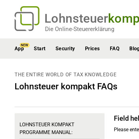
Lohnsteuer
komp
Die Online-Steuererklärung
NEW
App
Start
Security
Prices
FAQ
Blo
THE ENTIRE WORLD OF TAX KNOWLEDGE
Lohnsteuer kompakt FAQs
Field he
LOHNSTEUER KOMPAKT
Please ente
PROGRAMME MANUAL: