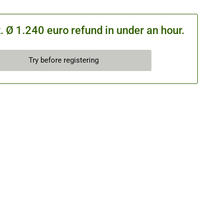
 Ø 1.240 euro refund in under an hour.
Try before registering