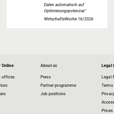
Daten automatisch auf
Optimierungspotenzial."
WirtschaftsWoche 16/2026
 Online
About us
Legal 
 offices
Press
Legal 
tors
Partner programme
Terms 
ters
Job positions
Privac
Accessi
Prices