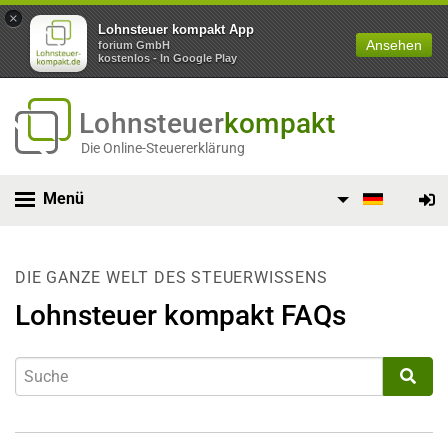
×
Lohnsteuer kompakt App
Ansehen
forium GmbH
kostenlos - In Google Play
Lohnsteuer
kompakt
Die Online-Steuererklärung
Menü
DIE GANZE WELT DES STEUERWISSENS
Lohnsteuer kompakt FAQs