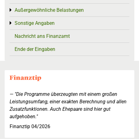
Außergewöhnliche Belastungen
Toggle menu
Sonstige Angaben
Toggle menu
Nachricht ans Finanzamt
Ende der Eingaben
"Die Programme überzeugten mit einem großen
Leistungsumfang, einer exakten Berechnung und allen
Zusatzfunktionen. Auch Ehepaare sind hier gut
aufgehoben."
Finanztip 04/2026