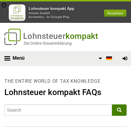
×
Lohnsteuer kompakt App
Ansehen
forium GmbH
kostenlos - In Google Play
Lohnsteuer
kompakt
Die Online-Steuererklärung
Menü
THE ENTIRE WORLD OF TAX KNOWLEDGE
Lohnsteuer kompakt FAQs