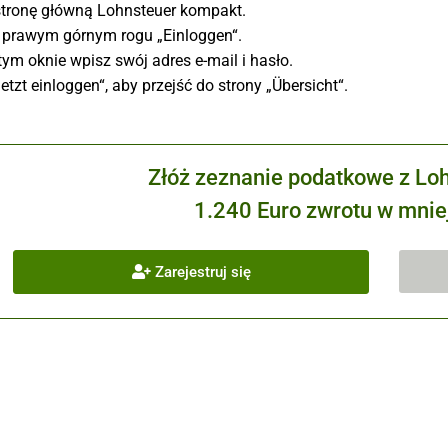
stronę główną Lohnsteuer kompakt.
w prawym górnym rogu „Einloggen“.
ym oknie wpisz swój adres e-mail i hasło.
Jetzt einloggen“, aby przejść do strony „Übersicht“.
Złóż zeznanie podatkowe z Lo
1.240 Euro zwrotu w mniej
Zarejestruj się