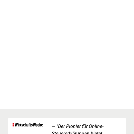
"Der Pionier für Online-
Steuererklärungen bietet