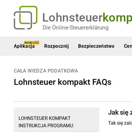
Lohnsteuer
komp
Die Online-Steuererklärung
NOWOŚĆ
Aplikacja
Rozpocznij
Bezpieczeństwo
Ce
CAŁA WIEDZA PODATKOWA
Lohnsteuer kompakt FAQs
Jak się 
LOHNSTEUER KOMPAKT
Tak się zal
INSTRUKCJA PROGRAMU: