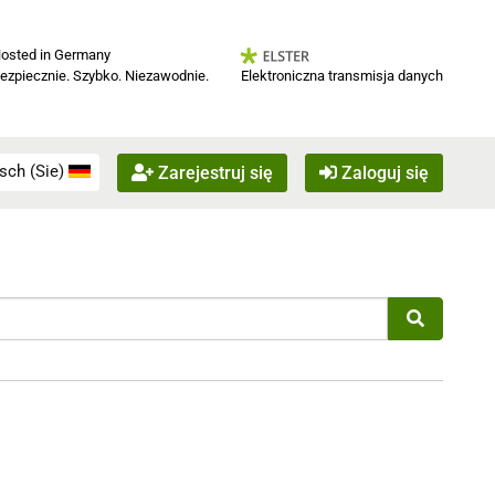
osted in Germany
Elektroniczna transmisja danych
ezpiecznie. Szybko. Niezawodnie.
sch (Sie)
Zarejestruj się
Zaloguj się