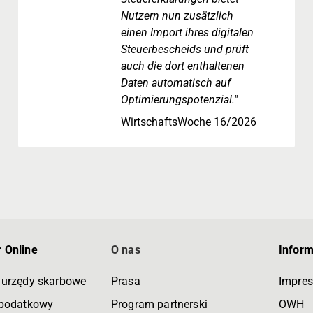
Nutzern nun zusätzlich
einen Import ihres digitalen
Steuerbescheids und prüft
auch die dort enthaltenen
Daten automatisch auf
Optimierungspotenzial."
WirtschaftsWoche 16/2026
 Online
O nas
Infor
 urzędy skarbowe
Prasa
Impre
 podatkowy
Program partnerski
OWH