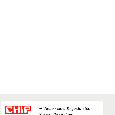
"Neben einer KI-gestützten
Steuerhilfe sind die