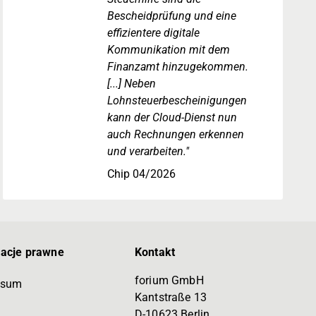
Bescheidprüfung und eine
effizientere digitale
Kommunikation mit dem
Finanzamt hinzugekommen.
[...] Neben
Lohnsteuerbescheinigungen
kann der Cloud-Dienst nun
auch Rechnungen erkennen
und verarbeiten."
Chip 04/2026
macje prawne
Kontakt
forium GmbH
ssum
Kantstraße 13
D-10623 Berlin