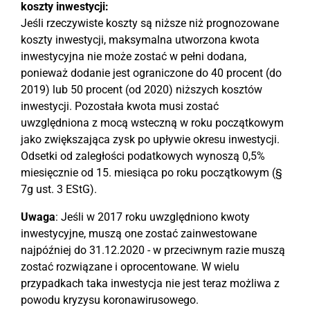
koszty inwestycji:
Jeśli rzeczywiste koszty są niższe niż prognozowane
koszty inwestycji, maksymalna utworzona kwota
inwestycyjna nie może zostać w pełni dodana,
ponieważ dodanie jest ograniczone do 40 procent (do
2019) lub 50 procent (od 2020) niższych kosztów
inwestycji. Pozostała kwota musi zostać
uwzględniona z mocą wsteczną w roku początkowym
jako zwiększająca zysk po upływie okresu inwestycji.
Odsetki od zaległości podatkowych wynoszą 0,5%
miesięcznie od 15. miesiąca po roku początkowym (§
7g ust. 3 EStG).
Uwaga
: Jeśli w 2017 roku uwzględniono kwoty
inwestycyjne, muszą one zostać zainwestowane
najpóźniej do 31.12.2020 - w przeciwnym razie muszą
zostać rozwiązane i oprocentowane. W wielu
przypadkach taka inwestycja nie jest teraz możliwa z
powodu kryzysu koronawirusowego.