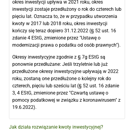
okres inwestycji upływa w 2021 roku, okres
inwestycji zostaje przedłużony o rok do czterech lub
pięciu lat. Oznacza to, że w przypadku utworzenia
kwoty w 2017 lub 2018 roku, okres inwestycji
kończy się teraz dopiero 31.12.2022 (§ 52 ust. 16
zdanie 4 EStG, zmienione przez "Ustawę o
modernizacji prawa o podatku od osób prawnych").
Okresy inwestycyjne zgodnie z § 7g EStG są
ponownie przedłużane: Jeśli trzyletnie lub już
przedłużone okresy inwestycyjne upływają w 2022
roku, zostaną one przedłużone o kolejny rok do
czterech, pięciu lub sześciu lat (§ 52 ust. 16 zdanie
3, 4 EStG, zmienione przez "Czwartą ustawę o
pomocy podatkowej w związku z koronawirusem" z
19.6.2022).
Jak działa rozwiązanie kwoty inwestycyjnej?