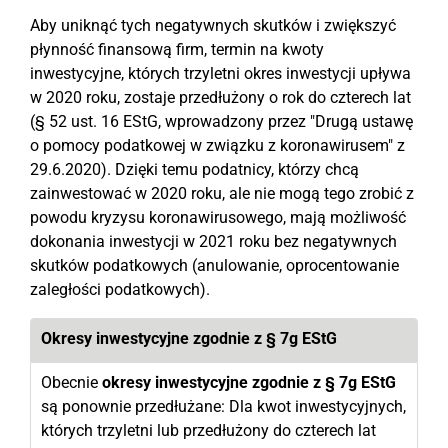
Aby uniknąć tych negatywnych skutków i zwiększyć
płynność finansową firm, termin na kwoty
inwestycyjne, których trzyletni okres inwestycji upływa
w 2020 roku, zostaje przedłużony o rok do czterech lat
(§ 52 ust. 16 EStG, wprowadzony przez "Drugą ustawę
o pomocy podatkowej w związku z koronawirusem" z
29.6.2020). Dzięki temu podatnicy, którzy chcą
zainwestować w 2020 roku, ale nie mogą tego zrobić z
powodu kryzysu koronawirusowego, mają możliwość
dokonania inwestycji w 2021 roku bez negatywnych
skutków podatkowych (anulowanie, oprocentowanie
zaległości podatkowych).
Okresy inwestycyjne zgodnie z § 7g EStG
Obecnie
okresy inwestycyjne zgodnie z § 7g EStG
są ponownie przedłużane: Dla kwot inwestycyjnych,
których trzyletni lub przedłużony do czterech lat