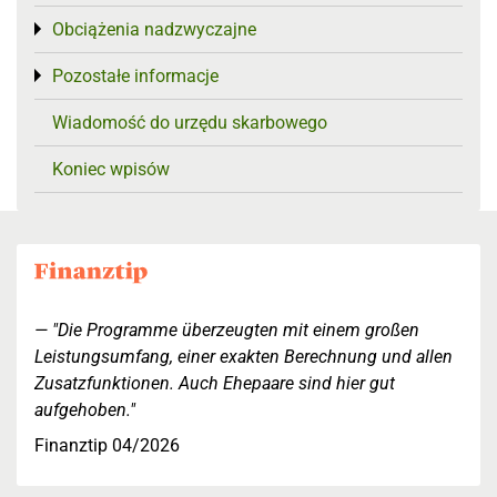
Obciążenia nadzwyczajne
Toggle menu
Pozostałe informacje
Toggle menu
Wiadomość do urzędu skarbowego
Koniec wpisów
"Die Programme überzeugten mit einem großen
Leistungsumfang, einer exakten Berechnung und allen
Zusatzfunktionen. Auch Ehepaare sind hier gut
aufgehoben."
Finanztip 04/2026