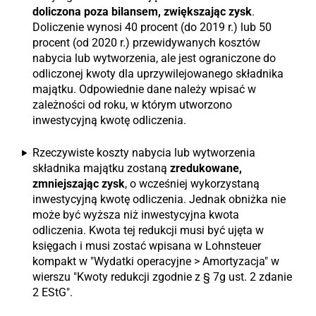
doliczona poza bilansem, zwiększając zysk
.
Doliczenie wynosi 40 procent (do 2019 r.) lub 50
procent (od 2020 r.) przewidywanych kosztów
nabycia lub wytworzenia, ale jest ograniczone do
odliczonej kwoty dla uprzywilejowanego składnika
majątku. Odpowiednie dane należy wpisać w
zależności od roku, w którym utworzono
inwestycyjną kwotę odliczenia.
Rzeczywiste koszty nabycia lub wytworzenia
składnika majątku zostaną
zredukowane,
zmniejszając zysk
, o wcześniej wykorzystaną
inwestycyjną kwotę odliczenia. Jednak obniżka nie
może być wyższa niż inwestycyjna kwota
odliczenia. Kwota tej redukcji musi być ujęta w
księgach i musi zostać wpisana w Lohnsteuer
kompakt w "Wydatki operacyjne > Amortyzacja" w
wierszu "Kwoty redukcji zgodnie z § 7g ust. 2 zdanie
2 EStG".