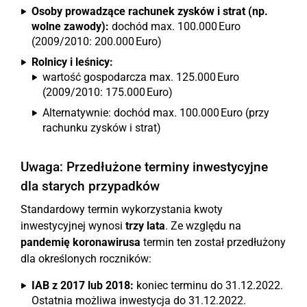
Osoby prowadzące rachunek zysków i strat (np.
wolne zawody):
dochód max. 100.000 Euro
(2009/2010: 200.000 Euro)
Rolnicy i leśnicy:
wartość gospodarcza max. 125.000 Euro
(2009/2010: 175.000 Euro)
Alternatywnie: dochód max. 100.000 Euro (przy
rachunku zysków i strat)
Uwaga: Przedłużone terminy inwestycyjne
dla starych przypadków
Standardowy termin wykorzystania kwoty
inwestycyjnej wynosi
trzy lata
. Ze względu na
pandemię koronawirusa
termin ten został przedłużony
dla określonych roczników:
IAB z 2017 lub 2018:
koniec terminu do 31.12.2022.
Ostatnia możliwa inwestycja do 31.12.2022.