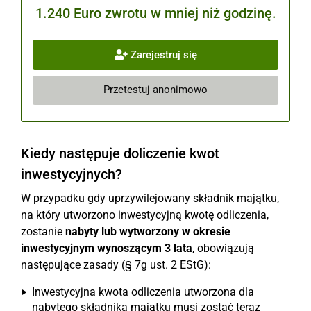
1.240 Euro zwrotu w mniej niż godzinę.
Zarejestruj się
Przetestuj anonimowo
Kiedy następuje doliczenie kwot
inwestycyjnych?
W przypadku gdy uprzywilejowany składnik majątku,
na który utworzono inwestycyjną kwotę odliczenia,
zostanie
nabyty lub wytworzony w okresie
inwestycyjnym wynoszącym 3 lata
, obowiązują
następujące zasady (§ 7g ust. 2 EStG):
Inwestycyjna kwota odliczenia utworzona dla
nabytego składnika majątku musi zostać teraz