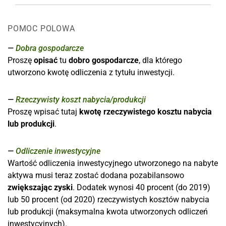
POMOC POLOWA
Dobra gospodarcze
Proszę
opisać
tu
dobro gospodarcze
, dla którego
utworzono kwotę odliczenia z tytułu inwestycji.
Rzeczywisty koszt nabycia/produkcji
Proszę wpisać tutaj
kwotę rzeczywistego kosztu nabycia
lub produkcji
.
Odliczenie inwestycyjne
Wartość odliczenia inwestycyjnego utworzonego na nabyte
aktywa musi teraz zostać dodana pozabilansowo
zwiększając zyski
. Dodatek wynosi 40 procent (do 2019)
lub 50 procent (od 2020) rzeczywistych kosztów nabycia
lub produkcji (maksymalna kwota utworzonych odliczeń
inwestycyjnych).