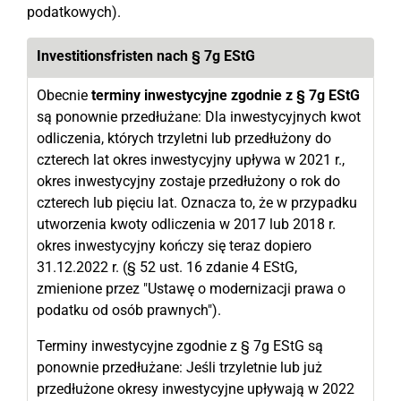
podatkowych).
Investitionsfristen nach § 7g EStG
Obecnie
terminy inwestycyjne zgodnie z § 7g EStG
są ponownie przedłużane: Dla inwestycyjnych kwot
odliczenia, których trzyletni lub przedłużony do
czterech lat okres inwestycyjny upływa w 2021 r.,
okres inwestycyjny zostaje przedłużony o rok do
czterech lub pięciu lat. Oznacza to, że w przypadku
utworzenia kwoty odliczenia w 2017 lub 2018 r.
okres inwestycyjny kończy się teraz dopiero
31.12.2022 r. (§ 52 ust. 16 zdanie 4 EStG,
zmienione przez "Ustawę o modernizacji prawa o
podatku od osób prawnych").
Terminy inwestycyjne zgodnie z § 7g EStG są
ponownie przedłużane: Jeśli trzyletnie lub już
przedłużone okresy inwestycyjne upływają w 2022