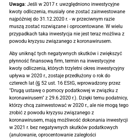
Uwaga
: Jeśli w 2017 r. uwzględniono inwestycyjne
kwoty odliczenia, musiały one zostać zainwestowane
najpóźniej do 31.12.2020 r. - w przeciwnym razie
muszą zostać rozwiązane i oprocentowane. W wielu
przypadkach taka inwestycja nie jest teraz możliwa z
powodu kryzysu związanego z koronawirusem.
Aby uniknąć tych negatywnych skutków i zwiększyć
płynność finansową firm, termin na inwestycyjne
kwoty odliczenia, których trzyletni okres inwestycyjny
upływa w 2020 r., zostaje przedłużony o rok do
czterech lat (§ 52 ust. 16 EStG, wprowadzony przez
"Drugą ustawę o pomocy podatkowej w związku z
koronawirusem" z 29.6.2020 r.). Dzięki temu podatnicy,
którzy chcą zainwestować w 2020 r., ale nie mogą tego
zrobić z powodu kryzysu związanego z
koronawirusem, mają możliwość dokonania inwestycji
w 2021 r. bez negatywnych skutków podatkowych
(anulowanie, oprocentowanie zaległości