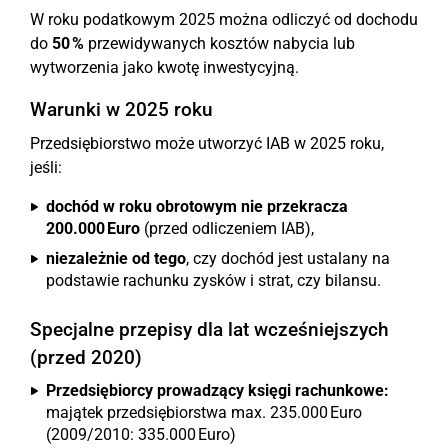
W roku podatkowym 2025 można odliczyć od dochodu
do
50 %
przewidywanych kosztów nabycia lub
wytworzenia jako kwotę inwestycyjną.
Warunki w 2025 roku
Przedsiębiorstwo może utworzyć IAB w 2025 roku,
jeśli:
dochód w roku obrotowym nie przekracza
200.000 Euro
(przed odliczeniem IAB),
niezależnie od tego
, czy dochód jest ustalany na
podstawie rachunku zysków i strat, czy bilansu.
Specjalne przepisy dla lat wcześniejszych
(przed 2020)
Przedsiębiorcy prowadzący księgi rachunkowe:
majątek przedsiębiorstwa max. 235.000 Euro
(2009/2010: 335.000 Euro)