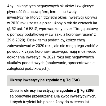
Aby uniknąć tych negatywnych skutków i zwiększyć
płynność finansową firm, termin na kwoty
inwestycyjne, których trzyletni okres inwestycji upływa
w 2020 roku, zostaje przedłużony o rok do czterech lat
(§ 52 ust. 16 EStG, wprowadzony przez "Drugą ustawę
o pomocy podatkowej w związku z koronawirusem" z
29.6.2020). Dzięki temu podatnicy, którzy chcą
zainwestować w 2020 roku, ale nie mogą tego zrobić z
powodu kryzysu koronawirusowego, mają możliwość
dokonania inwestycji w 2021 roku bez negatywnych
skutków podatkowych (anulowanie, oprocentowanie
zaległości podatkowych).
Okresy inwestycyjne zgodnie z § 7g EStG
Obecnie
okresy inwestycyjne zgodnie z § 7g EStG
są ponownie przedłużane: Dla kwot inwestycyjnych,
których trzyletni lub przedłużony do czterech lat