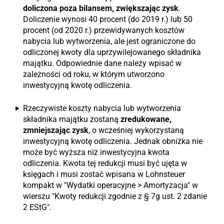
doliczona poza bilansem, zwiększając zysk
.
Doliczenie wynosi 40 procent (do 2019 r.) lub 50
procent (od 2020 r.) przewidywanych kosztów
nabycia lub wytworzenia, ale jest ograniczone do
odliczonej kwoty dla uprzywilejowanego składnika
majątku. Odpowiednie dane należy wpisać w
zależności od roku, w którym utworzono
inwestycyjną kwotę odliczenia.
Rzeczywiste koszty nabycia lub wytworzenia
składnika majątku zostaną
zredukowane,
zmniejszając zysk
, o wcześniej wykorzystaną
inwestycyjną kwotę odliczenia. Jednak obniżka nie
może być wyższa niż inwestycyjna kwota
odliczenia. Kwota tej redukcji musi być ujęta w
księgach i musi zostać wpisana w Lohnsteuer
kompakt w "Wydatki operacyjne > Amortyzacja" w
wierszu "Kwoty redukcji zgodnie z § 7g ust. 2 zdanie
2 EStG".