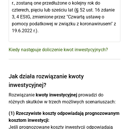
r., zostaną one przedłużone o kolejny rok do
czterech, pięciu lub sześciu lat (§ 52 ust. 16 zdanie
3, 4 EStG, zmienione przez "Czwartą ustawę o
pomocy podatkowej w związku z koronawirusem" z
19.6.2022 r.).
Kiedy następuje doliczenie kwot inwestycyjnych?
Jak działa rozwiązanie kwoty
inwestycyjnej?
Rozwiązanie
kwoty inwestycyjnej
prowadzi do
różnych skutków w trzech możliwych scenariuszach:
(1) Rzeczywiste koszty odpowiadają prognozowanym
kosztom inwestycji:
Jeśli prognozowane koszty inwestycji odpowiadają