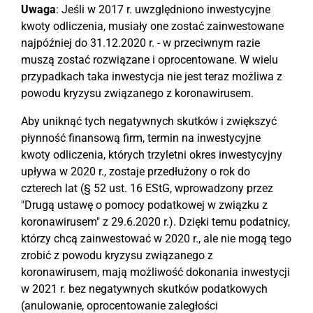
Uwaga
: Jeśli w 2017 r. uwzględniono inwestycyjne
kwoty odliczenia, musiały one zostać zainwestowane
najpóźniej do 31.12.2020 r. - w przeciwnym razie
muszą zostać rozwiązane i oprocentowane. W wielu
przypadkach taka inwestycja nie jest teraz możliwa z
powodu kryzysu związanego z koronawirusem.
Aby uniknąć tych negatywnych skutków i zwiększyć
płynność finansową firm, termin na inwestycyjne
kwoty odliczenia, których trzyletni okres inwestycyjny
upływa w 2020 r., zostaje przedłużony o rok do
czterech lat (§ 52 ust. 16 EStG, wprowadzony przez
"Drugą ustawę o pomocy podatkowej w związku z
koronawirusem" z 29.6.2020 r.). Dzięki temu podatnicy,
którzy chcą zainwestować w 2020 r., ale nie mogą tego
zrobić z powodu kryzysu związanego z
koronawirusem, mają możliwość dokonania inwestycji
w 2021 r. bez negatywnych skutków podatkowych
(anulowanie, oprocentowanie zaległości