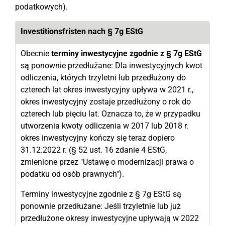
podatkowych).
Investitionsfristen nach § 7g EStG
Obecnie
terminy inwestycyjne zgodnie z § 7g EStG
są ponownie przedłużane: Dla inwestycyjnych kwot
odliczenia, których trzyletni lub przedłużony do
czterech lat okres inwestycyjny upływa w 2021 r.,
okres inwestycyjny zostaje przedłużony o rok do
czterech lub pięciu lat. Oznacza to, że w przypadku
utworzenia kwoty odliczenia w 2017 lub 2018 r.
okres inwestycyjny kończy się teraz dopiero
31.12.2022 r. (§ 52 ust. 16 zdanie 4 EStG,
zmienione przez "Ustawę o modernizacji prawa o
podatku od osób prawnych").
Terminy inwestycyjne zgodnie z § 7g EStG są
ponownie przedłużane: Jeśli trzyletnie lub już
przedłużone okresy inwestycyjne upływają w 2022