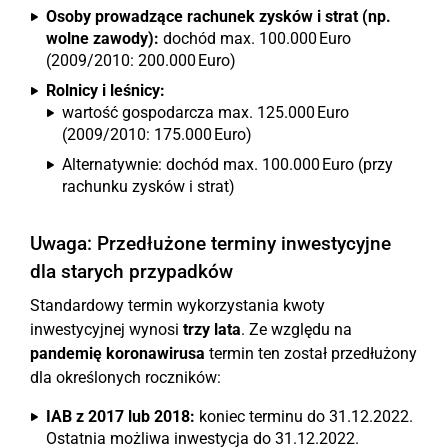
Osoby prowadzące rachunek zysków i strat (np.
wolne zawody):
dochód max. 100.000 Euro
(2009/2010: 200.000 Euro)
Rolnicy i leśnicy:
wartość gospodarcza max. 125.000 Euro
(2009/2010: 175.000 Euro)
Alternatywnie: dochód max. 100.000 Euro (przy
rachunku zysków i strat)
Uwaga: Przedłużone terminy inwestycyjne
dla starych przypadków
Standardowy termin wykorzystania kwoty
inwestycyjnej wynosi
trzy lata
. Ze względu na
pandemię koronawirusa
termin ten został przedłużony
dla określonych roczników:
IAB z 2017 lub 2018:
koniec terminu do 31.12.2022.
Ostatnia możliwa inwestycja do 31.12.2022.