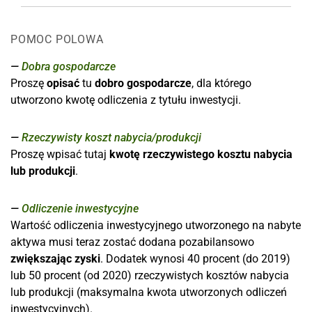
POMOC POLOWA
Dobra gospodarcze
Proszę
opisać
tu
dobro gospodarcze
, dla którego
utworzono kwotę odliczenia z tytułu inwestycji.
Rzeczywisty koszt nabycia/produkcji
Proszę wpisać tutaj
kwotę rzeczywistego kosztu nabycia
lub produkcji
.
Odliczenie inwestycyjne
Wartość odliczenia inwestycyjnego utworzonego na nabyte
aktywa musi teraz zostać dodana pozabilansowo
zwiększając zyski
. Dodatek wynosi 40 procent (do 2019)
lub 50 procent (od 2020) rzeczywistych kosztów nabycia
lub produkcji (maksymalna kwota utworzonych odliczeń
inwestycyjnych).