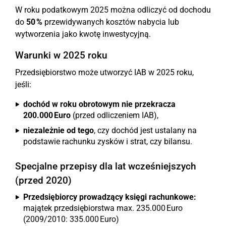
W roku podatkowym 2025 można odliczyć od dochodu
do
50 %
przewidywanych kosztów nabycia lub
wytworzenia jako kwotę inwestycyjną.
Warunki w 2025 roku
Przedsiębiorstwo może utworzyć IAB w 2025 roku,
jeśli:
dochód w roku obrotowym nie przekracza
200.000 Euro
(przed odliczeniem IAB),
niezależnie od tego
, czy dochód jest ustalany na
podstawie rachunku zysków i strat, czy bilansu.
Specjalne przepisy dla lat wcześniejszych
(przed 2020)
Przedsiębiorcy prowadzący księgi rachunkowe:
majątek przedsiębiorstwa max. 235.000 Euro
(2009/2010: 335.000 Euro)