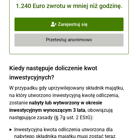
1.240 Euro zwrotu w mniej niż godzinę.
Zarejestruj się
Przetestuj anonimowo
Kiedy następuje doliczenie kwot
inwestycyjnych?
W przypadku gdy uprzywilejowany składnik majątku,
na który utworzono inwestycyjną kwotę odliczenia,
zostanie
nabyty lub wytworzony w okresie
inwestycyjnym wynoszącym 3 lata
, obowiązują
następujące zasady (§ 7g ust. 2 EStG):
Inwestycyjna kwota odliczenia utworzona dla
nabytego składnika majątku musi zostać teraz