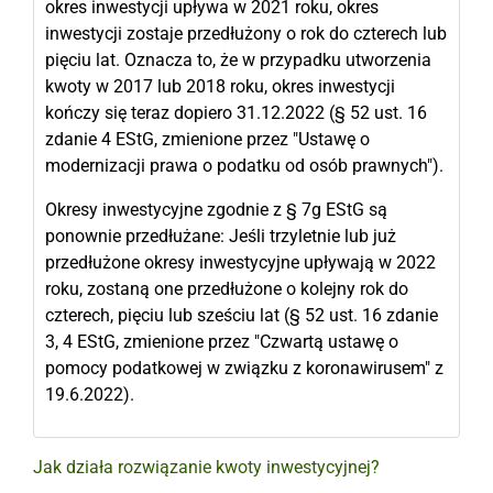
okres inwestycji upływa w 2021 roku, okres
inwestycji zostaje przedłużony o rok do czterech lub
pięciu lat. Oznacza to, że w przypadku utworzenia
kwoty w 2017 lub 2018 roku, okres inwestycji
kończy się teraz dopiero 31.12.2022 (§ 52 ust. 16
zdanie 4 EStG, zmienione przez "Ustawę o
modernizacji prawa o podatku od osób prawnych").
Okresy inwestycyjne zgodnie z § 7g EStG są
ponownie przedłużane: Jeśli trzyletnie lub już
przedłużone okresy inwestycyjne upływają w 2022
roku, zostaną one przedłużone o kolejny rok do
czterech, pięciu lub sześciu lat (§ 52 ust. 16 zdanie
3, 4 EStG, zmienione przez "Czwartą ustawę o
pomocy podatkowej w związku z koronawirusem" z
19.6.2022).
Jak działa rozwiązanie kwoty inwestycyjnej?