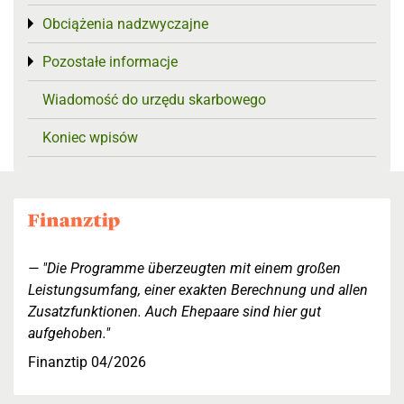
Obciążenia nadzwyczajne
Toggle menu
Pozostałe informacje
Toggle menu
Wiadomość do urzędu skarbowego
Koniec wpisów
"Die Programme überzeugten mit einem großen
Leistungsumfang, einer exakten Berechnung und allen
Zusatzfunktionen. Auch Ehepaare sind hier gut
aufgehoben."
Finanztip 04/2026