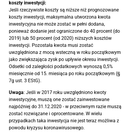
koszty inwestycji:
Jeśli rzeczywiste koszty są niższe niż prognozowane
koszty inwestycji, maksymalna utworzona kwota
inwestycyjna nie może zostać w pełni dodana,
ponieważ dodanie jest ograniczone do 40 procent (do
2019) lub 50 procent (od 2020) niższych kosztów
inwestycji. Pozostała kwota musi zostać
uwzględniona z mocą wsteczną w roku początkowym
jako zwiększająca zysk po upływie okresu inwestycji.
Odsetki od zaległości podatkowych wynoszą 0,5%
miesięcznie od 15. miesiąca po roku początkowym (§
7g ust. 3 EStG).
Uwaga
: Jeśli w 2017 roku uwzględniono kwoty
inwestycyjne, muszą one zostać zainwestowane
najpóźniej do 31.12.2020 - w przeciwnym razie muszą
zostać rozwiązane i oprocentowane. W wielu
przypadkach taka inwestycja nie jest teraz możliwa z
powodu kryzysu koronawirusowego.