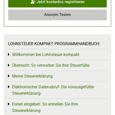
Jetzt kostenlos registrieren
Anonym Testen
LOHNSTEUER KOMPAKT PROGRAMMHANDBUCH:
Willkommen bei Lohnsteuer kompakt
Toggle menu
Übersicht: So verwalten Sie Ihre Steuerfälle
Toggle menu
Meine Steuererklärung
Toggle menu
Elektronischer Datenabruf: Die vorausgefüllte
Toggle menu
Steuererklärung
Daten eingeben: So erstellen Sie Ihre
Toggle menu
Steuererklärung