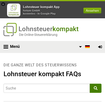
×
Lohnsteuer kompakt App
Ansehen
forium GmbH
kostenlos - In Google Play
Lohnsteuer
kompakt
Die Online-Steuererklärung
Menü
DIE GANZE WELT DES STEUERWISSENS
Lohnsteuer kompakt FAQs