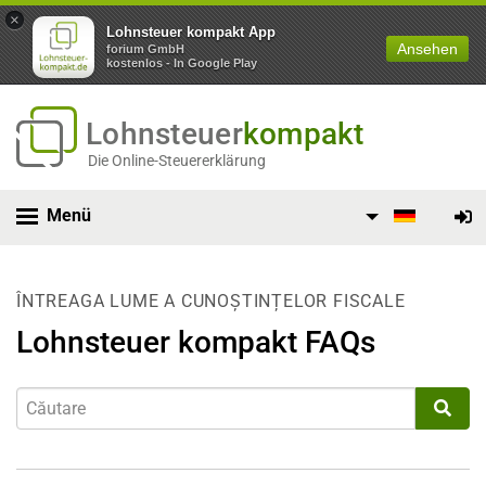
×
Lohnsteuer kompakt App
Ansehen
forium GmbH
kostenlos - In Google Play
Lohnsteuer
kompakt
Die Online-Steuererklärung
Menü
ÎNTREAGA LUME A CUNOȘTINȚELOR FISCALE
Lohnsteuer kompakt FAQs