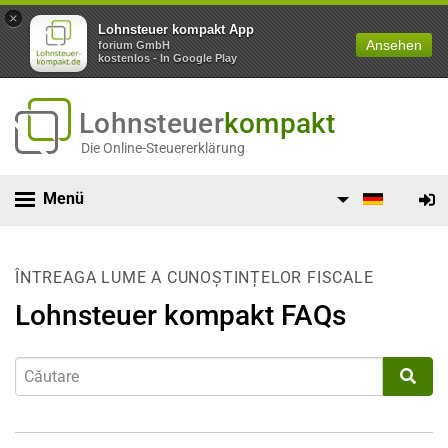
×
Lohnsteuer kompakt App
Ansehen
forium GmbH
kostenlos - In Google Play
Lohnsteuer
kompakt
Die Online-Steuererklärung
Menü
ÎNTREAGA LUME A CUNOȘTINȚELOR FISCALE
Lohnsteuer kompakt FAQs