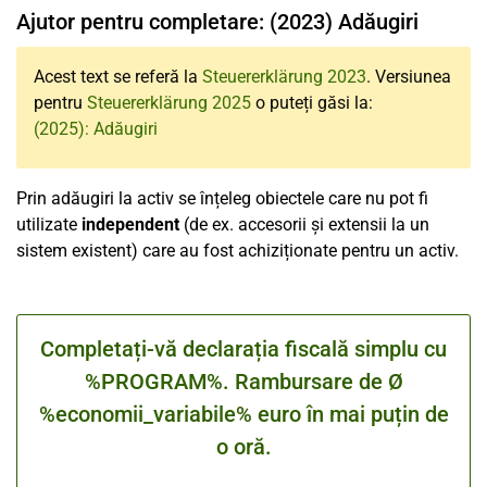
Ajutor pentru completare: (2023) Adăugiri
Acest text se referă la
Steuererklärung 2023
. Versiunea
pentru
Steuererklärung 2025
o puteți găsi la:
(2025): Adăugiri
Prin adăugiri la activ se înțeleg obiectele care nu pot fi
utilizate
independent
(de ex. accesorii și extensii la un
sistem existent) care au fost achiziționate pentru un activ.
Completați-vă declarația fiscală simplu cu
%PROGRAM%. Rambursare de Ø
%economii_variabile% euro în mai puțin de
o oră.