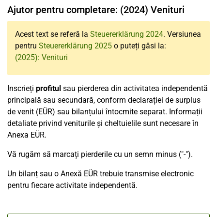
Ajutor pentru completare: (2024) Venituri
Acest text se referă la
Steuererklärung 2024
. Versiunea
pentru
Steuererklärung 2025
o puteți găsi la:
(2025): Venituri
Inscrieți
profitul
sau pierderea din activitatea independentă
principală sau secundară, conform declarației de surplus
de venit (EÜR) sau bilanțului întocmite separat. Informații
detaliate privind veniturile și cheltuielile sunt necesare în
Anexa EÜR.
Vă rugăm să marcați pierderile cu un semn minus ("-").
Un bilanț sau o Anexă EÜR trebuie transmise electronic
pentru fiecare activitate independentă.