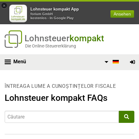
×
Lohnsteuer kompakt App
Ansehen
forium GmbH
kostenlos - In Google Play
Lohnsteuer
kompakt
Die Online-Steuererklärung
Menü
ÎNTREAGA LUME A CUNOȘTINȚELOR FISCALE
Lohnsteuer kompakt FAQs