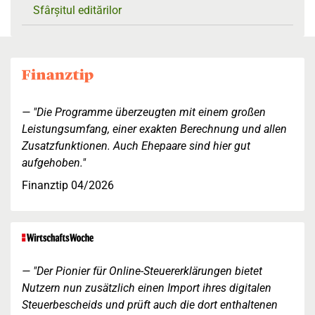
Sfârșitul editărilor
"Die Programme überzeugten mit einem großen
Leistungsumfang, einer exakten Berechnung und allen
Zusatzfunktionen. Auch Ehepaare sind hier gut
aufgehoben."
Finanztip 04/2026
"Der Pionier für Online-Steuererklärungen bietet
Nutzern nun zusätzlich einen Import ihres digitalen
Steuerbescheids und prüft auch die dort enthaltenen