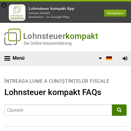
×
Lohnsteuer kompakt App
Ansehen
forium GmbH
kostenlos - In Google Play
Lohnsteuer
kompakt
Die Online-Steuererklärung
Menü
ÎNTREAGA LUME A CUNOȘTINȚELOR FISCALE
Lohnsteuer kompakt FAQs