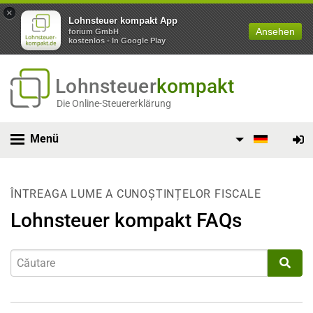
×
Lohnsteuer kompakt App
Ansehen
forium GmbH
kostenlos - In Google Play
Lohnsteuer
kompakt
Die Online-Steuererklärung
Menü
ÎNTREAGA LUME A CUNOȘTINȚELOR FISCALE
Lohnsteuer kompakt FAQs