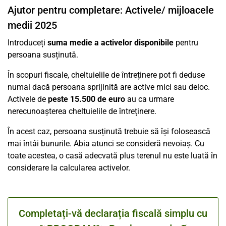
Ajutor pentru completare: Activele/ mijloacele
medii 2025
Introduceți
suma medie a activelor disponibile
pentru
persoana susținută.
În scopuri fiscale, cheltuielile de întreținere pot fi deduse
numai dacă persoana sprijinită are active mici sau deloc.
Activele de
peste 15.500 de euro
au ca urmare
nerecunoașterea cheltuielile de întreținere.
În acest caz, persoana susținută trebuie să își folosească
mai întâi bunurile. Abia atunci se consideră nevoiaș. Cu
toate acestea, o casă adecvată plus terenul nu este luată în
considerare la calcularea activelor.
Completați-vă declarația fiscală simplu cu