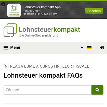
×
Lohnsteuer kompakt App
Ansehen
forium GmbH
kostenlos - In Google Play
Lohnsteuer
kompakt
Die Online-Steuererklärung
Menü
ÎNTREAGA LUME A CUNOȘTINȚELOR FISCALE
Lohnsteuer kompakt FAQs