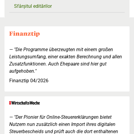
Sfârșitul editărilor
"Die Programme überzeugten mit einem großen
Leistungsumfang, einer exakten Berechnung und allen
Zusatzfunktionen. Auch Ehepaare sind hier gut
aufgehoben."
Finanztip 04/2026
"Der Pionier für Online-Steuererklärungen bietet
Nutzern nun zusätzlich einen Import ihres digitalen
Steuerbescheids und prüft auch die dort enthaltenen