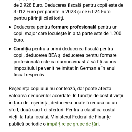
de 2.928 Euro. Deducerea fiscală pentru copii este de
3.012 Euro per părinte în 2023 și de 6.024 Euro
pentru părinții căsătoriți.
Deducerea pentru
formare profesională
pentru un
copil major care locuiește în altă parte este de 1.200
Euro.
Condiția
pentru a primi deducerea fiscală pentru
copii, deducerea BEA și deducerea pentru formare
profesională este ca dumneavoastră să fiți supus
impozitului pe venit nelimitat în Germania în anul
fiscal respectiv.
Reședința copilului nu contează, dar poate afecta
valoarea deducerilor acordate. În funcție de costul vieții
în țara de reședință, deducerea poate fi redusă cu un
sfert, două sau trei sferturi. Pentru a clasifica costul
vieții la fața locului, Ministerul Federal de Finanțe
publică periodic o
împărțire pe grupe de țări
.