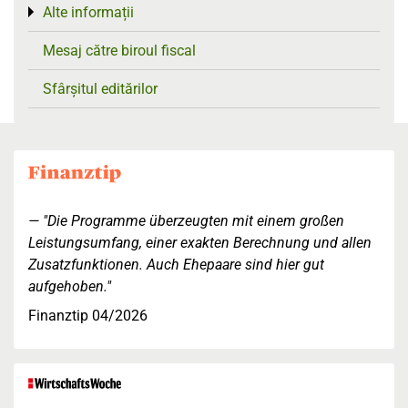
Alte informații
Toggle menu
Mesaj către biroul fiscal
Sfârșitul editărilor
"Die Programme überzeugten mit einem großen
Leistungsumfang, einer exakten Berechnung und allen
Zusatzfunktionen. Auch Ehepaare sind hier gut
aufgehoben."
Finanztip 04/2026