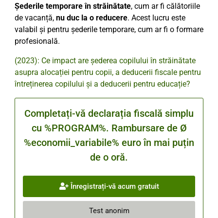
Șederile temporare în străinătate
, cum ar fi călătoriile
de vacanță,
nu duc la o reducere
. Acest lucru este
valabil și pentru șederile temporare, cum ar fi o formare
profesională.
(2023): Ce impact are șederea copilului în străinătate
asupra alocației pentru copii, a deducerii fiscale pentru
întreținerea copilului și a deducerii pentru educație?
Completați-vă declarația fiscală simplu
cu %PROGRAM%. Rambursare de Ø
%economii_variabile% euro în mai puțin
de o oră.
Înregistrați-vă acum gratuit
Test anonim