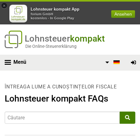
×
Lohnsteuer kompakt App
Ansehen
forium GmbH
kostenlos - In Google Play
Lohnsteuer
kompakt
Die Online-Steuererklärung
Menü
ÎNTREAGA LUME A CUNOȘTINȚELOR FISCALE
Lohnsteuer kompakt FAQs