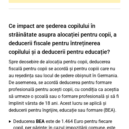
Ce impact are șederea copilului în
străinătate asupra alocației pentru copii, a
deducerii fiscale pentru întreținerea
copilului și a deducerii pentru educație?
Spre deosebire de alocația pentru copii, deducerea
fiscală pentru copii se acordă și pentru copiii care nu
au reședința sau locul de ședere obișnuit în Germania.
De asemenea, se acordă deducerea pentru formare
profesională pentru acești copii, cu condiția ca aceștia
să urmeze o școală sau o formare profesională și să fi
împlinit vârsta de 18 ani. Acest lucru se aplică și
deducerii pentru îngrijire, educație sau formare (BEA).
Deducerea
BEA
este de 1.464 Euro pentru fiecare
copil, per părinte; în cazul impozitării comune, este