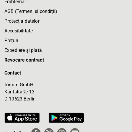
Emblemă
AGB (Termeni și condiții)
Protecția datelor
Accesibilitate
Prețuri
Expediere și plată
Revocare contract
Contact
forium GmbH
Kantstraße 13
D-10623 Berlin