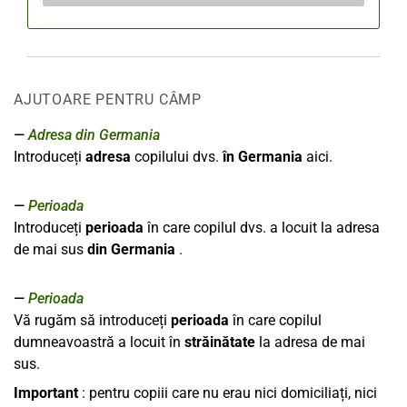
AJUTOARE PENTRU CÂMP
Adresa din Germania
Introduceți
adresa
copilului dvs.
în Germania
aici.
Perioada
Introduceți
perioada
în care copilul dvs. a locuit la adresa
de mai sus
din Germania
.
Perioada
Vă rugăm să introduceți
perioada
în care copilul
dumneavoastră a locuit în
străinătate
la adresa de mai
sus.
Important
: pentru copiii care nu erau nici domiciliați, nici