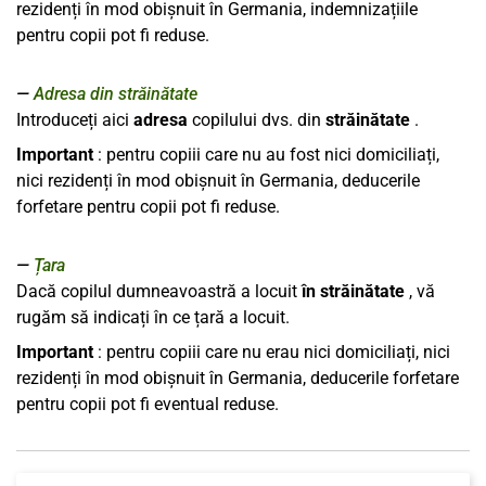
rezidenți în mod obișnuit în Germania, indemnizațiile
pentru copii pot fi reduse.
Adresa din străinătate
Introduceți aici
adresa
copilului dvs. din
străinătate
.
Important
: pentru copiii care nu au fost nici domiciliați,
nici rezidenți în mod obișnuit în Germania, deducerile
forfetare pentru copii pot fi reduse.
Țara
Dacă copilul dumneavoastră a locuit
în străinătate
, vă
rugăm să indicați în ce țară a locuit.
Important
: pentru copiii care nu erau nici domiciliați, nici
rezidenți în mod obișnuit în Germania, deducerile forfetare
pentru copii pot fi eventual reduse.