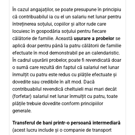
În cazul angajaților, se poate presupune în principiu
că contribuabilul ia cu el un salariu net lunar pentru
întreținerea soțului, copiilor și altor rude care
locuiesc în gospodăria soțului pentru fiecare
călătorie de familie. Această
ușurare a probelor
se
aplică doar pentru până la patru călătorii de familie
efectuate în mod demonstrabil pe an calendaristic.
În cadrul ușurării probelor, poate fi revendicată doar
o sumă care rezultă din faptul că salariul net lunar
înmulțit cu patru este redus cu plățile efectuate și
dovedite sau credibile în alt mod. Dacă
contribuabilul revendică cheltuieli mai mari decât
(forfetar) salariul net lunar înmulțit cu patru, toate
plățile trebuie dovedite conform principiilor
generale.
Transferul de bani printr-o persoană intermediară
(acest lucru include și o companie de transport