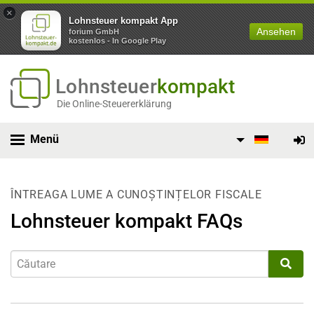
×
Lohnsteuer kompakt App
Ansehen
forium GmbH
kostenlos - In Google Play
Lohnsteuer
kompakt
Die Online-Steuererklärung
Menü
ÎNTREAGA LUME A CUNOȘTINȚELOR FISCALE
Lohnsteuer kompakt FAQs