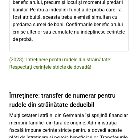
beneficiarului, precum și locul și momentul predării
banilor. Pentru a îndeplini funcția de probă care i-a
fost atribuită, aceasta trebuie emisă simultan cu
predarea sumei de bani. Confirmările beneficiarului
emise ulterior sau cumulate nu îndeplinesc cerințele
de probă.
(2023): Întreținere pentru rudele din străinătate:
Respectați cerințele stricte de dovadă!
Întreținere: transfer de numerar pentru
rudele din străinătate deducibil
Mulți cetățeni străini din Germania își sprijină financiar
membrii familiei din țara de origine. Administrația
fiscală impune cerințe stricte pentru a dovedi aceste
plăți de întreținere și nevoia beneficiarilor. Transferurile