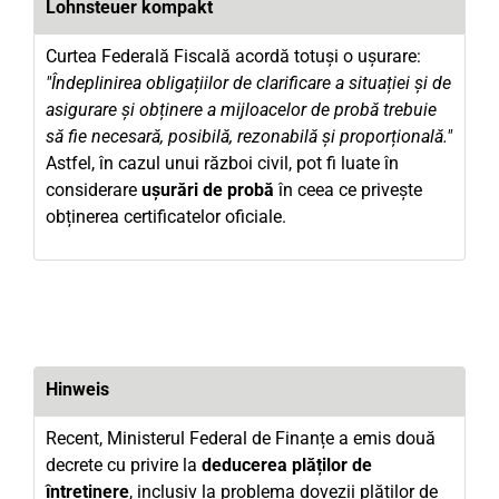
Lohnsteuer kompakt
Curtea Federală Fiscală acordă totuși o ușurare:
"Îndeplinirea obligațiilor de clarificare a situației și de
asigurare și obținere a mijloacelor de probă trebuie
să fie necesară, posibilă, rezonabilă și proporțională."
Astfel, în cazul unui război civil, pot fi luate în
considerare
ușurări de probă
în ceea ce privește
obținerea certificatelor oficiale.
Hinweis
Recent, Ministerul Federal de Finanțe a emis două
decrete cu privire la
deducerea plăților de
întreținere
, inclusiv la problema dovezii plăților de