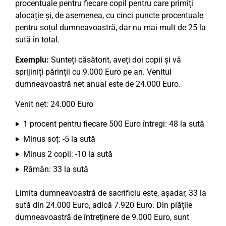
procentuale pentru fiecare copil pentru care primiți
alocație și, de asemenea, cu cinci puncte procentuale
pentru soțul dumneavoastră, dar nu mai mult de 25 la
sută în total.
Exemplu:
Sunteți căsătorit, aveți doi copii și vă
sprijiniți părinții cu 9.000 Euro pe an. Venitul
dumneavoastră net anual este de 24.000 Euro.
Venit net: 24.000 Euro
1 procent pentru fiecare 500 Euro întregi: 48 la sută
Minus soț: -5 la sută
Minus 2 copii: -10 la sută
Rămân: 33 la sută
Limita dumneavoastră de sacrificiu este, așadar, 33 la
sută din 24.000 Euro, adică 7.920 Euro. Din plățile
dumneavoastră de întreținere de 9.000 Euro, sunt