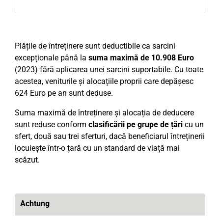
Plățile de întreținere sunt deductibile ca sarcini
excepționale până la
suma maximă de 10.908 Euro
(2023) fără aplicarea unei sarcini suportabile. Cu toate
acestea, veniturile și alocațiile proprii care depășesc
624 Euro pe an sunt deduse.
Suma maximă de întreținere și alocația de deducere
sunt reduse conform
clasificării pe grupe de țări
cu un
sfert, două sau trei sferturi, dacă beneficiarul întreținerii
locuiește într-o țară cu un standard de viață mai
scăzut.
Achtung