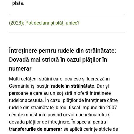
plata.
(2023): Pot declara și plăți unice?
Întreținere pentru rudele din străinătate:
Dovadă mai strictă în cazul plăților în
numerar
Mulți cetățeni străini care locuiesc și lucrează în
Germania își susțin
rudele în străinătate
. Dar și
persoanele care au un soț străin oferă întreținere
rudelor acestuia. În cazul plăților de întreținere către
rudele din străinătate, biroul fiscal impune din 2007
cerințe mai stricte privind nevoia beneficiarului și
dovada plăților de întreținere. În special pentru
transferurile de numerar
se aplică cerințe stricte de