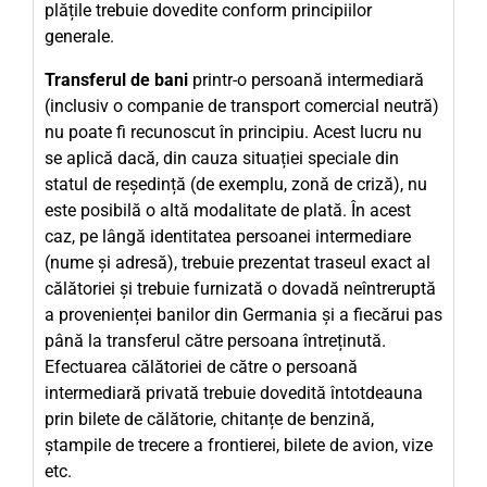
plățile trebuie dovedite conform principiilor
generale.
Transferul de bani
printr-o persoană intermediară
(inclusiv o companie de transport comercial neutră)
nu poate fi recunoscut în principiu. Acest lucru nu
se aplică dacă, din cauza situației speciale din
statul de reședință (de exemplu, zonă de criză), nu
este posibilă o altă modalitate de plată. În acest
caz, pe lângă identitatea persoanei intermediare
(nume și adresă), trebuie prezentat traseul exact al
călătoriei și trebuie furnizată o dovadă neîntreruptă
a provenienței banilor din Germania și a fiecărui pas
până la transferul către persoana întreținută.
Efectuarea călătoriei de către o persoană
intermediară privată trebuie dovedită întotdeauna
prin bilete de călătorie, chitanțe de benzină,
ștampile de trecere a frontierei, bilete de avion, vize
etc.