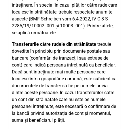
întreținere. În special în cazul plăților către rude care
locuiesc în străinătate, trebuie respectate anumite
aspecte (BMF-Schreiben vom 6.4.2022, IV C 8-S
2285/19/10002 :001 și 10003 :001). Printre altele,
se aplică următoarele:
Transferurile către rudele din străinătate
trebuie
dovedite în principiu prin documente poștale sau
bancare (confirmări de tranzacții sau extrase de
cont) care indică persoana întreținută ca beneficiar.
Dacă sunt întreținute mai multe persoane care
locuiesc într-o gospodărie comună, este suficient ca
documentele de transfer să fie pe numele uneia
dintre aceste persoane. În cazul transferurilor către
un cont din străinătate care nu este pe numele
persoanei întreținute, este necesară o confirmare de
la bancă privind autorizația de cont și momentul,
suma și beneficiarul plății.