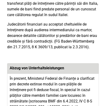
transferat plăți de întreținere către părinții săi din Italia,
sumele de bani fiind predate personal de un cunoscut
care călătorea regulat în sudul Italiei.
Judecătorii financiari au acceptat cheltuielile de
întreținere după audierea intermediarului ca martor,
deoarece detaliile călătoriilor și predărilor de bani erau
credibile și fără contradicții. (FG Baden-Württemberg
din 21.7.2015, 8 K 3609/13, publicat la 2.3.2016).
Abzug von Unterhaltsleistungen
În prezent, Ministerul Federal de Finanțe a clarificat
prin decrete extinse modul în care plățile de
întreținere pot fi deduse fiscal, în special în cazul
plăților către membrii familiei care locuiesc în
străinătate (scrisoarea BMF din 6.4.2022, IV C 8-S