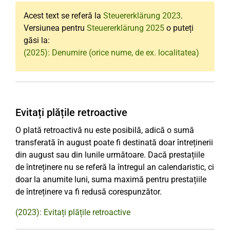
Acest text se referă la
Steuererklärung 2023
.
Versiunea pentru
Steuererklärung 2025
o puteți
găsi la:
(2025): Denumire (orice nume, de ex. localitatea)
Evitați plățile retroactive
O plată retroactivă nu este posibilă, adică o sumă
transferată în august poate fi destinată doar întreținerii
din august sau din lunile următoare. Dacă prestațiile
de întreținere nu se referă la întregul an calendaristic, ci
doar la anumite luni, suma maximă pentru prestațiile
de întreținere va fi redusă corespunzător.
(2023): Evitați plățile retroactive