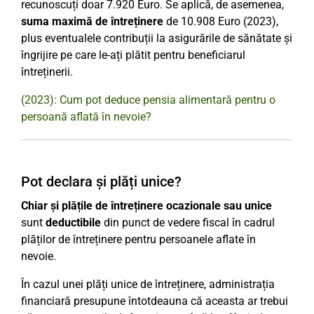
recunoscuți doar 7.920 Euro. Se aplică, de asemenea,
suma maximă de întreținere
de 10.908 Euro (2023),
plus eventualele contribuții la asigurările de sănătate și
îngrijire pe care le-ați plătit pentru beneficiarul
întreținerii.
(2023): Cum pot deduce pensia alimentară pentru o
persoană aflată în nevoie?
Pot declara și plăți unice?
Chiar și plățile de întreținere ocazionale sau unice
sunt
deductibile
din punct de vedere fiscal în cadrul
plăților de întreținere pentru persoanele aflate în
nevoie.
În cazul unei plăți unice de întreținere, administrația
financiară presupune întotdeauna că aceasta ar trebui