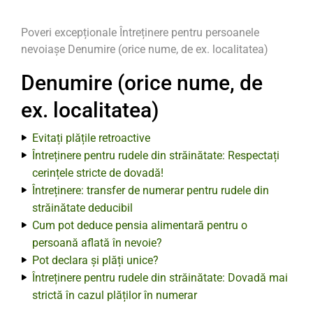
Poveri excepționale
Întreținere pentru persoanele
nevoiașe
Denumire (orice nume, de ex. localitatea)
Denumire (orice nume, de
ex. localitatea)
Evitați plățile retroactive
Întreținere pentru rudele din străinătate: Respectați
cerințele stricte de dovadă!
Întreținere: transfer de numerar pentru rudele din
străinătate deducibil
Cum pot deduce pensia alimentară pentru o
persoană aflată în nevoie?
Pot declara și plăți unice?
Întreținere pentru rudele din străinătate: Dovadă mai
strictă în cazul plăților în numerar