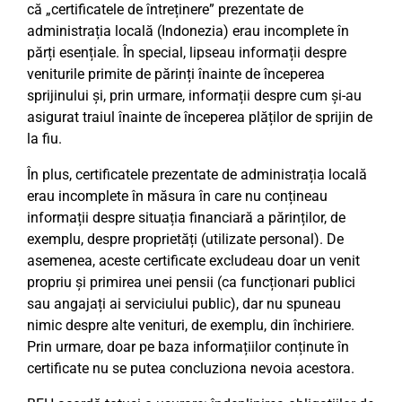
că „certificatele de întreținere” prezentate de
administrația locală (Indonezia) erau incomplete în
părți esențiale. În special, lipseau informații despre
veniturile primite de părinți înainte de începerea
sprijinului și, prin urmare, informații despre cum și-au
asigurat traiul înainte de începerea plăților de sprijin de
la fiu.
În plus, certificatele prezentate de administrația locală
erau incomplete în măsura în care nu conțineau
informații despre situația financiară a părinților, de
exemplu, despre proprietăți (utilizate personal). De
asemenea, aceste certificate excludeau doar un venit
propriu și primirea unei pensii (ca funcționari publici
sau angajați ai serviciului public), dar nu spuneau
nimic despre alte venituri, de exemplu, din închiriere.
Prin urmare, doar pe baza informațiilor conținute în
certificate nu se putea concluziona nevoia acestora.