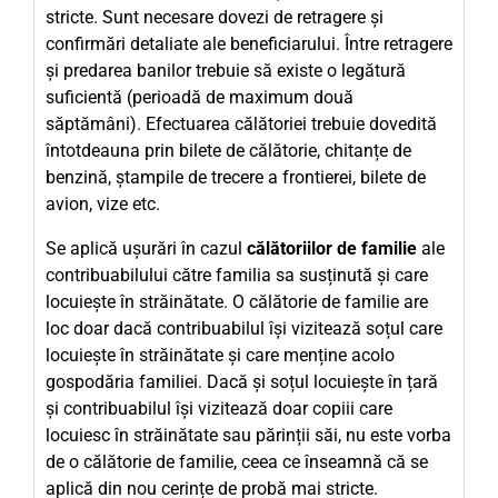
stricte. Sunt necesare dovezi de retragere și
confirmări detaliate ale beneficiarului. Între retragere
și predarea banilor trebuie să existe o legătură
suficientă (perioadă de maximum două
săptămâni). Efectuarea călătoriei trebuie dovedită
întotdeauna prin bilete de călătorie, chitanțe de
benzină, ștampile de trecere a frontierei, bilete de
avion, vize etc.
Se aplică ușurări în cazul
călătoriilor de familie
ale
contribuabilului către familia sa susținută și care
locuiește în străinătate. O călătorie de familie are
loc doar dacă contribuabilul își vizitează soțul care
locuiește în străinătate și care menține acolo
gospodăria familiei. Dacă și soțul locuiește în țară
și contribuabilul își vizitează doar copiii care
locuiesc în străinătate sau părinții săi, nu este vorba
de o călătorie de familie, ceea ce înseamnă că se
aplică din nou cerințe de probă mai stricte.