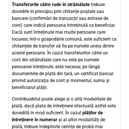
Transferurile către rude în străinătate
trebuie
dovedite în principiu prin chitanțe poștale sau
bancare (confirmări de tranzacții sau extrase de
cont) care indică persoana întreținută ca beneficiar.
Dacă sunt întreținute mai multe persoane care
locuiesc într-o gospodărie comună, este suficient ca
chitanțele de transfer să fie pe numele uneia dintre
aceste persoane. În cazul transferurilor către un
cont din străinătate care nu este pe numele
persoanei întreținute, este necesar, pe lângă
documentele de plată din țară, un certificat bancar
privind autorizația de cont și momentul, suma și
beneficiarul plății.
Contribuabilul poate alege și o altă modalitate de
plată, dacă plata de întreținere efectuată astfel este
dovedită în mod suficient. În cazul
plăților de
întreținere în numerar
și al altor modalități de
plată, trebuie îndeplinite cerințe de probă mai