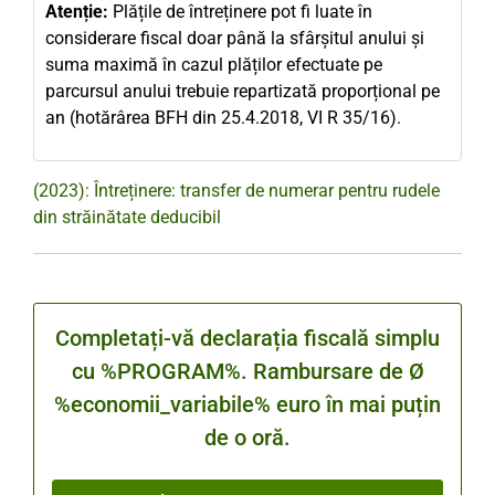
Atenție:
Plățile de întreținere pot fi luate în
considerare fiscal doar până la sfârșitul anului și
suma maximă în cazul plăților efectuate pe
parcursul anului trebuie repartizată proporțional pe
an (hotărârea BFH din 25.4.2018, VI R 35/16).
(2023): Întreținere: transfer de numerar pentru rudele
din străinătate deducibil
Completați-vă declarația fiscală simplu
cu %PROGRAM%. Rambursare de Ø
%economii_variabile% euro în mai puțin
de o oră.