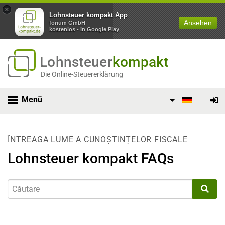
×
Lohnsteuer kompakt App
Ansehen
forium GmbH
kostenlos - In Google Play
Lohnsteuer
kompakt
Die Online-Steuererklärung
Menü
ÎNTREAGA LUME A CUNOȘTINȚELOR FISCALE
Lohnsteuer kompakt FAQs