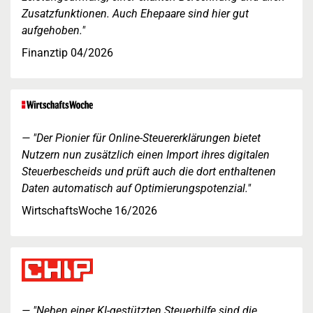
Zusatzfunktionen. Auch Ehepaare sind hier gut
aufgehoben."
Finanztip 04/2026
"Der Pionier für Online-Steuererklärungen bietet
Nutzern nun zusätzlich einen Import ihres digitalen
Steuerbescheids und prüft auch die dort enthaltenen
Daten automatisch auf Optimierungspotenzial."
WirtschaftsWoche 16/2026
"Neben einer KI-gestützten Steuerhilfe sind die