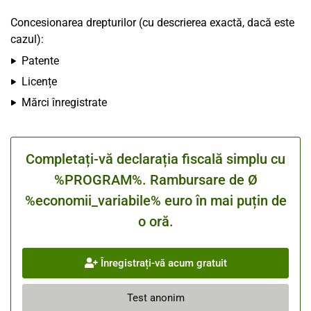
Concesionarea drepturilor (cu descrierea exactă, dacă este
cazul):
Patente
Licențe
Mărci înregistrate
Completați-vă declarația fiscală simplu cu
%PROGRAM%. Rambursare de Ø
%economii_variabile% euro în mai puțin de
o oră.
Înregistrați-vă acum gratuit
Test anonim