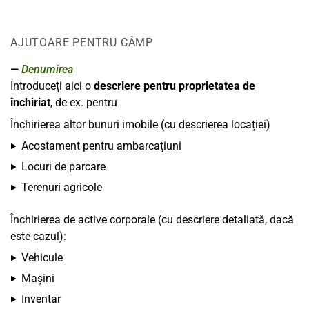
AJUTOARE PENTRU CÂMP
Denumirea
Introduceți aici o
descriere pentru proprietatea de
închiriat
, de ex. pentru
Închirierea altor bunuri imobile (cu descrierea locației)
Acostament pentru ambarcațiuni
Locuri de parcare
Terenuri agricole
Închirierea de active corporale (cu descriere detaliată, dacă
este cazul):
Vehicule
Mașini
Inventar