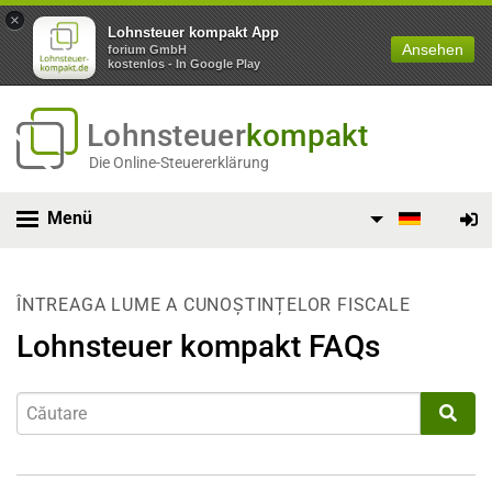
×
Lohnsteuer kompakt App
Ansehen
forium GmbH
kostenlos - In Google Play
Lohnsteuer
kompakt
Die Online-Steuererklärung
Menü
ÎNTREAGA LUME A CUNOȘTINȚELOR FISCALE
Lohnsteuer kompakt FAQs