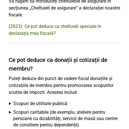
Vă rugăm să introduceți cheltuielile de asigurare în
secțiunea „Cheltuieli de asigurare” a declarației noastre
fiscale.
(2023): Ce pot deduce ca cheltuieli speciale în
declarația mea fiscală?
Ce pot deduce ca donații și cotizații de
membru?
Puteți deduce din punct de vedere fiscal donațiile și
cotizațiile de membru pentru promovarea scopurilor
scutite de impozit. Acestea includ
Scopuri de utilitate publică
Scopuri caritabile (de exemplu, ateliere pentru
persoane cu dizabilități, servicii de masă sau centre
de consiliere pentru dependențe)