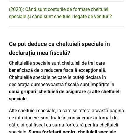
(2023): Când sunt costurile de formare cheltuieli
speciale și când sunt cheltuieli legate de venituri?
Ce pot deduce ca cheltuieli speciale în
declarația mea fiscală?
Cheltuielile speciale sunt cheltuieli de trai care
beneficiază de o reducere fiscală excepțională.
Cheltuielile speciale pe care le puteți declara în
declarația dumneavoastră fiscală sunt împărțite în
două grupuri
:
cheltuieli de asigurare
și
alte cheltuieli
speciale
.
Alte cheltuieli speciale, la care se referă această pagină
de introducere, sunt luate în considerare automat de
către biroul fiscal cu suma forfetară pentru cheltuieli
speciale.
Suma forfetară pentru cheltuieli speciale