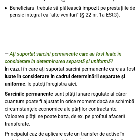
Beneficiarul trebuie să plătească impozit pe prestațiile de
pensie integral ca "alte venituri" (§ 22 nr. 1a EStG).
Ați suportat sarcini permanente care au fost luate în
considerare în determinarea separată și uniformă?
În cazul în care ați suportat sarcini permanente care au fost
luate în considerare în cadrul determinării separate și
uniforme
, le puteți înregistra aici.
Sarcinile permanente
sunt plăți lunare regulate al căror
cuantum poate fi ajustat în orice moment dacă se schimbă
circumstanțele economice ale părților contractante.
Valoarea plății se poate baza, de ex. pe profitul afacerii
transferate.
Principalul caz de aplicare este un transfer de active în