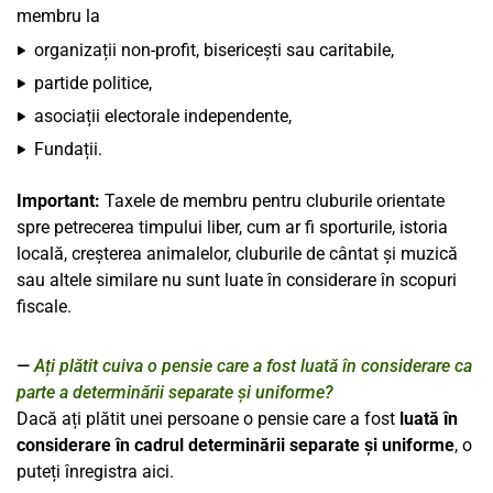
membru la
organizații non-profit, bisericești sau caritabile,
partide politice,
asociații electorale independente,
Fundații.
Important:
Taxele de membru pentru cluburile orientate
spre petrecerea timpului liber, cum ar fi sporturile, istoria
locală, creșterea animalelor, cluburile de cântat și muzică
sau altele similare nu sunt luate în considerare în scopuri
fiscale.
Ați plătit cuiva o pensie care a fost luată în considerare ca
parte a determinării separate și uniforme?
Dacă ați plătit unei persoane o pensie care a fost
luată în
considerare în cadrul determinării separate și uniforme
, o
puteți înregistra aici.