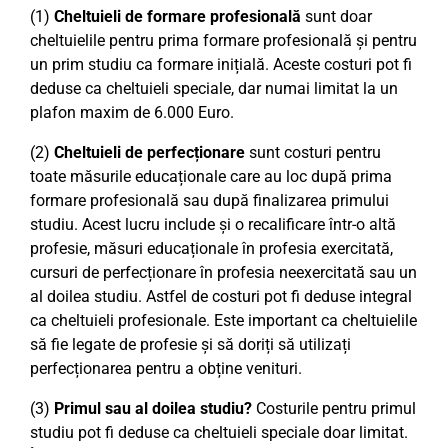
(1)
Cheltuieli de formare profesională
sunt doar
cheltuielile pentru prima formare profesională și pentru
un prim studiu ca formare inițială. Aceste costuri pot fi
deduse ca cheltuieli speciale, dar numai limitat la un
plafon maxim de 6.000 Euro.
(2)
Cheltuieli de perfecționare
sunt costuri pentru
toate măsurile educaționale care au loc după prima
formare profesională sau după finalizarea primului
studiu. Acest lucru include și o recalificare într-o altă
profesie, măsuri educaționale în profesia exercitată,
cursuri de perfecționare în profesia neexercitată sau un
al doilea studiu. Astfel de costuri pot fi deduse integral
ca cheltuieli profesionale. Este important ca cheltuielile
să fie legate de profesie și să doriți să utilizați
perfecționarea pentru a obține venituri.
(3)
Primul sau al doilea studiu?
Costurile pentru primul
studiu pot fi deduse ca cheltuieli speciale doar limitat.