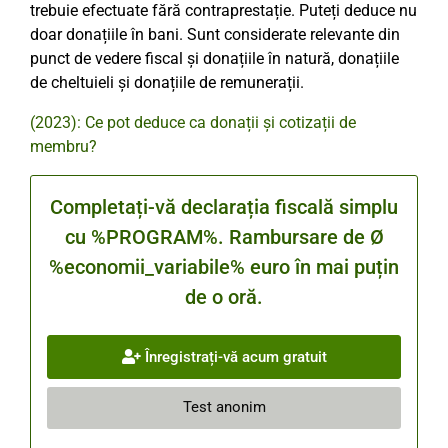
trebuie efectuate fără contraprestație. Puteți deduce nu
doar donațiile în bani. Sunt considerate relevante din
punct de vedere fiscal și donațiile în natură, donațiile
de cheltuieli și donațiile de remunerații.
(2023): Ce pot deduce ca donații și cotizații de
membru?
Completați-vă declarația fiscală simplu
cu %PROGRAM%. Rambursare de Ø
%economii_variabile% euro în mai puțin
de o oră.
Înregistrați-vă acum gratuit
Test anonim