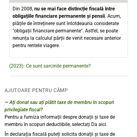
Din 2008,
nu se mai face distincție fiscală între
obligațiile financiare permanente și pensii
. Acum,
plățile de întreținere sunt întotdeauna considerate
"obligații financiare permanente". Astfel, se poate
renunța la calculul părții de venit necesare anterior
pentru rentele viagere.
(2023): Ce sunt sarcinile permanente?
AJUTOARE PENTRU CÂMP
Ați donat sau ați plătit taxe de membru în scopuri
privilegiate fiscal?
Pentru a furniza informații despre donații și taxe de
membru în scopuri deductibile, selectați Da aici.
În declarația fiscală puteți solicita donații și taxe de