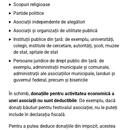
Scopuri religioase
Partide politice
Asociații independente de alegători
Asociații și organizații de utilitate publică
Instituții publice din țară: de exemplu, universități,
colegii, institute de cercetare, autorități, școli, muzee
de stat, spitale de stat
Persoane juridice de drept public din țară: de
exemplu, administrații municipale și comunale,
administrații ale asociațiilor municipale, landuri și
guvernul federal, precum și bisericile
În schimb,
donațiile pentru activitatea economică a
unei asociații nu sunt deductibile
. De exemplu, dacă
donați băuturi pentru festivalul asociației, nu le puteți
include în declarația fiscală.
Pentru a putea deduce donațiile din impozit, acestea