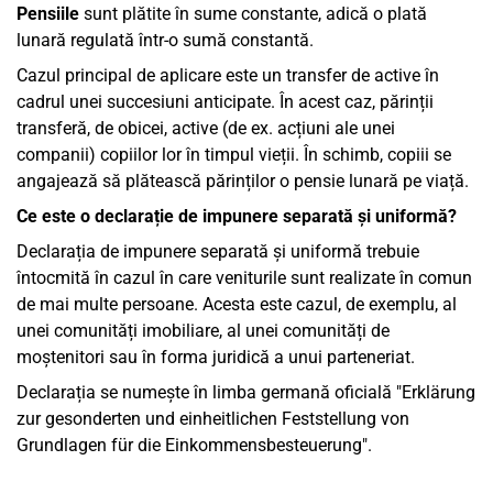
Pensiile
sunt plătite în sume constante, adică o plată
lunară regulată într-o sumă constantă.
Cazul principal de aplicare este un transfer de active în
cadrul unei succesiuni anticipate. În acest caz, părinții
transferă, de obicei, active (de ex. acțiuni ale unei
companii) copiilor lor în timpul vieții. În schimb, copiii se
angajează să plătească părinților o pensie lunară pe viață.
Ce este o declarație de impunere separată și uniformă?
Declarația de impunere separată și uniformă trebuie
întocmită în cazul în care veniturile sunt realizate în comun
de mai multe persoane. Acesta este cazul, de exemplu, al
unei comunități imobiliare, al unei comunități de
moștenitori sau în forma juridică a unui parteneriat.
Declarația se numește în limba germană oficială "Erklärung
zur gesonderten und einheitlichen Feststellung von
Grundlagen für die Einkommensbesteuerung".