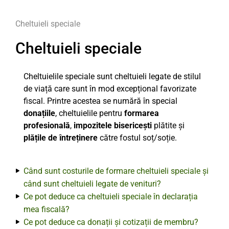
Cheltuieli speciale
Cheltuieli speciale
Cheltuielile speciale sunt cheltuieli legate de stilul
de viață care sunt în mod excepțional favorizate
fiscal. Printre acestea se numără în special
donațiile
, cheltuielile pentru
formarea
profesională
,
impozitele bisericești
plătite și
plățile de întreținere
către fostul soț/soție.
Când sunt costurile de formare cheltuieli speciale și
când sunt cheltuieli legate de venituri?
Ce pot deduce ca cheltuieli speciale în declarația
mea fiscală?
Ce pot deduce ca donații și cotizații de membru?