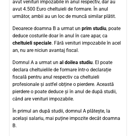
avut venituri impozabile în anul respectiv, dar au
avut 4.500 Euro cheltuieli de formare. În anul
următor, ambii au un loc de muncă similar plătit.
Deoarece doamna B a urmat un
prim studiu
, poate
deduce costurile doar în anul în care apar, ca
cheltuieli speciale
. Fără venituri impozabile în acel
an, nu are niciun avantaj fiscal.
Domnul A a urmat un
al doilea studiu
. El poate
declara cheltuielile de formare într-o declarație
fiscală pentru anul respectiv ca cheltuieli
profesionale și astfel obține o pierdere. Această
pierdere o poate deduce și în anul de după studii,
când are venituri impozabile.
În primul an după studii, domnul A plătește, la
același salariu, mai puține impozite decât doamna
B.