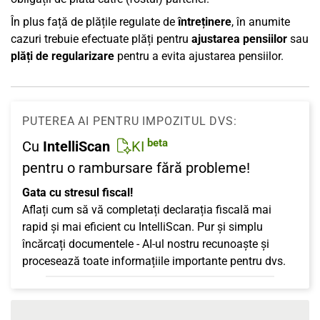
În plus față de plățile regulate de
întreținere
, în anumite
cazuri trebuie efectuate plăți pentru
ajustarea pensiilor
sau
plăți de regularizare
pentru a evita ajustarea pensiilor.
PUTEREA AI PENTRU IMPOZITUL DVS:
beta
Cu
IntelliScan
KI
pentru o rambursare fără probleme!
Gata cu stresul fiscal!
Aflați cum să vă completați declarația fiscală mai
rapid și mai eficient cu IntelliScan. Pur și simplu
încărcați documentele - AI-ul nostru recunoaște și
procesează toate informațiile importante pentru dvs.