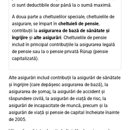
ci sunt deductibile doar până la o sumă maximă.
A doua parte a cheltuielilor speciale, cheltuielile de
asigurare, se împart în
cheltuieli de pensie
,
contribuții la
asigurarea de bază de sănătate și
îngrijire
și
alte asigurări
. Cheltuielile de pensie
includ în principal contribuțiile la asigurarea legală
de pensie sau la o pensie privată Rürup (pensie
capitalizată).
Alte asigurări includ contribuții la asigurări de sănătate
și îngrijire (care depășesc asigurarea de bază), la
asigurarea de șomaj, la asigurări de accident și
răspundere civilă, la asigurări de viață de risc, la
asigurări de incapacitate de muncă, precum și la
asigurări de viață și pensie de capital încheiate înainte
de 2005.