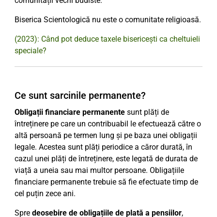
comunității vechi budiste.
Biserica Scientologică nu este o comunitate religioasă.
(2023): Când pot deduce taxele bisericești ca cheltuieli
speciale?
Ce sunt sarcinile permanente?
Obligații financiare permanente
sunt plăți de
întreținere pe care un contribuabil le efectuează către o
altă persoană pe termen lung și pe baza unei obligații
legale. Acestea sunt plăți periodice a căror durată, în
cazul unei plăți de întreținere, este legată de durata de
viață a uneia sau mai multor persoane. Obligațiile
financiare permanente trebuie să fie efectuate timp de
cel puțin zece ani.
Spre
deosebire de obligațiile de plată a pensiilor
,