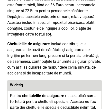
este foarte mică, fiind de 36 Euro pentru persoanele
singure și 72 Euro pentru persoanele căsătorite.
Depășirea acesteia este, prin urmare, relativ ușoară.
Acestea includ în special impozitul bisericesc plătit,
donațiile, costurile de îngrijire a copiilor, plățile de
întreținere către fostul soț.
Cheltuielile de asigurare
includ contribuțiile la
asigurarea de bază de sănătate și asigurarea de
îngrijire pe termen lung, precum și la pensia privată și,
de asemenea, contribuțiile la anumite asigurări private,
cum ar fi asigurarea de răspundere civilă privată, de
accident și de incapacitate de muncă.
Wichtig
Pentru
cheltuielile de asigurare
nu se aplică suma
forfetară pentru cheltuieli speciale. Acestea nu fac
parte din cheltuielile speciale deductibile nelimitat,