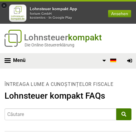
×
Lohnsteuer kompakt App
Ansehen
forium GmbH
kostenlos - In Google Play
Lohnsteuer
kompakt
Die Online-Steuererklärung
Menü
ÎNTREAGA LUME A CUNOȘTINȚELOR FISCALE
Lohnsteuer kompakt FAQs