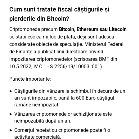
Cum sunt tratate fiscal câștigurile și
pierderile din Bitcoin?
Criptomonede precum
Bitcoin, Ethereum sau Litecoin
se stabilesc ca mijloc de plată, deși sunt adesea
considerate obiecte de speculație. Ministerul Federal
de Finanțe a publicat linii directoare privind
impozitarea criptomonedelor (scrisoarea BMF din
10.5.2022, IV C 1 - S 2256/19/10003 :001).
Puncte importante:
Câștigurile din vânzare la schimbul în decurs de un
an sunt impozabile, până la 600 Euro câștigul
rămâne neimpozitat.
Vânzarea criptomonedelor achiziționate este
neimpozabilă după un an.
Comerțul repetat cu criptomonede poate fi o
activitate comercială.