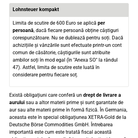
Lohnsteuer kompakt
Limita de scutire de 600 Euro se aplică
per
persoană
, dacă fiecare persoană obține câștiguri
corespunzătoare. Nu se dublează pentru soți. Dacă
achizițiile și vânzările sunt efectuate printr-un cont
comun de căsătorie, câștigurile sunt atribuite
ambilor soți în mod egal (în "Anexa SO" la rândul
47). Astfel, limita de scutire este luată în
considerare pentru fiecare soț.
Există obligațiuni care conferă un
drept de livrare a
aurului
sau a altor materii prime și sunt garantate de
aur sau alte materii prime în formă fizică. În Germania,
aceasta este în special obligațiunea XETRA-Gold de la
Deutsche Börse Commodities GmbH. Întrebarea
importantă este cum este tratată fiscal această