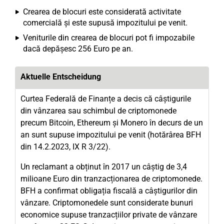
Crearea de blocuri este considerată activitate
comercială și este supusă impozitului pe venit.
Veniturile din crearea de blocuri pot fi impozabile
dacă depășesc 256 Euro pe an.
Aktuelle Entscheidung
Curtea Federală de Finanțe a decis că câștigurile
din vânzarea sau schimbul de criptomonede
precum Bitcoin, Ethereum și Monero în decurs de un
an sunt supuse impozitului pe venit (hotărârea BFH
din 14.2.2023, IX R 3/22).
Un reclamant a obținut în 2017 un câștig de 3,4
milioane Euro din tranzacționarea de criptomonede.
BFH a confirmat obligația fiscală a câștigurilor din
vânzare. Criptomonedele sunt considerate bunuri
economice supuse tranzacțiilor private de vânzare