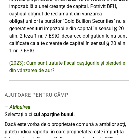
impozabilă a unei creanțe de capital. Potrivit BFH,
câștigul obținut de reclamant din vânzarea
obligațiunilor la purtător "Gold Bullion Securities" nu a
generat venituri impozabile din capital în sensul § 20
alin. 2 teza 1 nr. 7 EStG, deoarece obligațiunile nu sunt
calificate ca alte creanțe de capital în sensul § 20 alin.
1 nr. 7 EStG.
(2023): Cum sunt tratate fiscal câștigurile și pierderile
din vânzarea de aur?
AJUTOARE PENTRU CÂMP
Atribuirea
Selectați aici
cui aparține bunul.
Dacă este vorba de o proprietate comună a ambilor soți,
puteți indica raportul în care proprietatea este împărțită