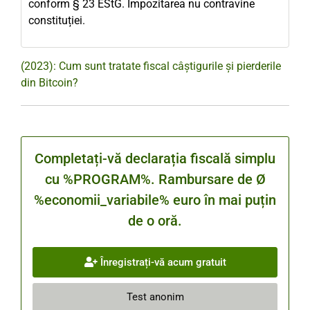
conform § 23 EStG. Impozitarea nu contravine
constituției.
(2023): Cum sunt tratate fiscal câștigurile și pierderile
din Bitcoin?
Completați-vă declarația fiscală simplu
cu %PROGRAM%. Rambursare de Ø
%economii_variabile% euro în mai puțin
de o oră.
Înregistrați-vă acum gratuit
Test anonim