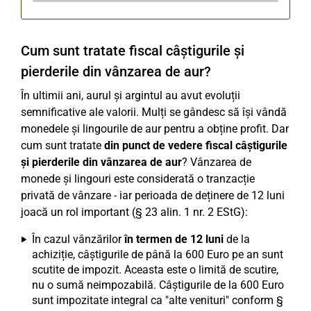
Cum sunt tratate fiscal câștigurile și
pierderile din vânzarea de aur?
În ultimii ani, aurul și argintul au avut evoluții
semnificative ale valorii. Mulți se gândesc să își vândă
monedele și lingourile de aur pentru a obține profit. Dar
cum sunt tratate
din punct de vedere fiscal câștigurile
și pierderile din vânzarea de aur
? Vânzarea de
monede și lingouri este considerată o tranzacție
privată de vânzare - iar perioada de deținere de 12 luni
joacă un rol important (§ 23 alin. 1 nr. 2 EStG):
În cazul vânzărilor
în termen de 12 luni
de la
achiziție, câștigurile de până la 600 Euro pe an sunt
scutite de impozit. Aceasta este o limită de scutire,
nu o sumă neimpozabilă. Câștigurile de la 600 Euro
sunt impozitate integral ca "alte venituri" conform §