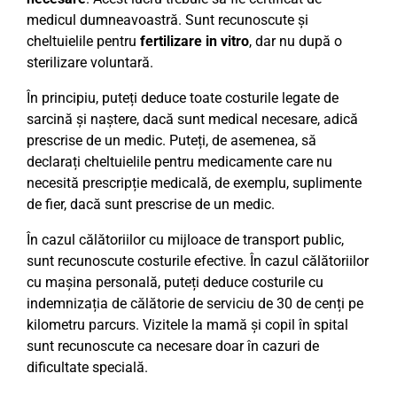
medicul dumneavoastră. Sunt recunoscute și
cheltuielile pentru
fertilizare in vitro
, dar nu după o
sterilizare voluntară.
În principiu, puteți deduce toate costurile legate de
sarcină și naștere, dacă sunt medical necesare, adică
prescrise de un medic. Puteți, de asemenea, să
declarați cheltuielile pentru medicamente care nu
necesită prescripție medicală, de exemplu, suplimente
de fier, dacă sunt prescrise de un medic.
În cazul călătoriilor cu mijloace de transport public,
sunt recunoscute costurile efective. În cazul călătoriilor
cu mașina personală, puteți deduce costurile cu
indemnizația de călătorie de serviciu de 30 de cenți pe
kilometru parcurs. Vizitele la mamă și copil în spital
sunt recunoscute ca necesare doar în cazuri de
dificultate specială.