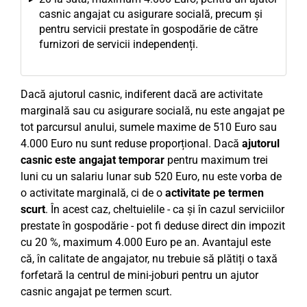
casnic angajat cu asigurare socială, precum și
pentru servicii prestate în gospodărie de către
furnizori de servicii independenți.
Dacă ajutorul casnic, indiferent dacă are activitate
marginală sau cu asigurare socială, nu este angajat pe
tot parcursul anului, sumele maxime de 510 Euro sau
4.000 Euro nu sunt reduse proporțional. Dacă
ajutorul
casnic este angajat temporar
pentru maximum trei
luni cu un salariu lunar sub 520 Euro, nu este vorba de
o activitate marginală, ci de o
activitate pe termen
scurt
. În acest caz, cheltuielile - ca și în cazul serviciilor
prestate în gospodărie - pot fi deduse direct din impozit
cu 20 %, maximum 4.000 Euro pe an. Avantajul este
că, în calitate de angajator, nu trebuie să plătiți o taxă
forfetară la centrul de mini-joburi pentru un ajutor
casnic angajat pe termen scurt.