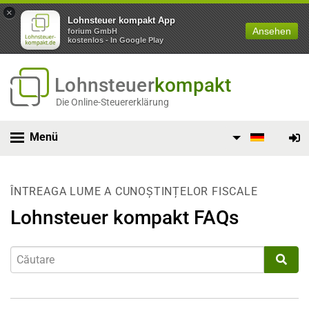
×
Lohnsteuer kompakt App
Ansehen
forium GmbH
kostenlos - In Google Play
Lohnsteuer
kompakt
Die Online-Steuererklärung
Menü
ÎNTREAGA LUME A CUNOȘTINȚELOR FISCALE
Lohnsteuer kompakt FAQs