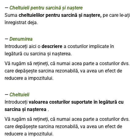
Cheltuieli pentru sarcină și naștere
Suma
cheltuielilor pentru sarcină și naștere,
pe care le-ați
înregistrat deja.
Denumirea
Introduceți aici o
descriere
a costurilor implicate în
legătură cu sarcina și nașterea.
Vă rugăm să rețineți, că numai acea parte a costurilor dvs.
care depășește sarcina rezonabilă, va avea un efect de
reducere a impozitului.
Cheltuieli
Introduceți
valoarea costurilor suportate în legătură cu
sarcina și nașterea
.
Vă rugăm să rețineți, că numai acea parte a costurilor dvs.
care depășește sarcina rezonabilă, va avea un efect de
reducere a impozitului.