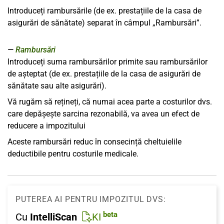
Introduceți rambursările (de ex. prestațiile de la casa de
asigurări de sănătate) separat în câmpul „Rambursări”.
Rambursări
Introduceți suma rambursărilor primite sau rambursărilor
de așteptat (de ex. prestațiile de la casa de asigurări de
sănătate sau alte asigurări).
Vă rugăm să rețineți, că numai acea parte a costurilor dvs.
care depășește sarcina rezonabilă, va avea un efect de
reducere a impozitului
Aceste rambursări reduc în consecință cheltuielile
deductibile pentru costurile medicale.
PUTEREA AI PENTRU IMPOZITUL DVS:
beta
Cu
IntelliScan
KI