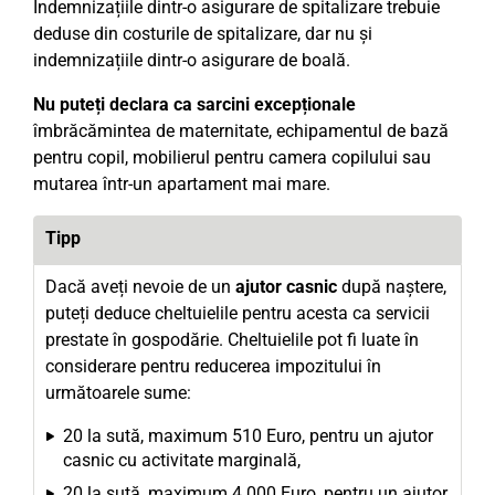
Indemnizațiile dintr-o asigurare de spitalizare trebuie
deduse din costurile de spitalizare, dar nu și
indemnizațiile dintr-o asigurare de boală.
Nu puteți declara ca sarcini excepționale
îmbrăcămintea de maternitate, echipamentul de bază
pentru copil, mobilierul pentru camera copilului sau
mutarea într-un apartament mai mare.
Tipp
Dacă aveți nevoie de un
ajutor casnic
după naștere,
puteți deduce cheltuielile pentru acesta ca servicii
prestate în gospodărie. Cheltuielile pot fi luate în
considerare pentru reducerea impozitului în
următoarele sume:
20 la sută, maximum 510 Euro, pentru un ajutor
casnic cu activitate marginală,
20 la sută, maximum 4.000 Euro, pentru un ajutor