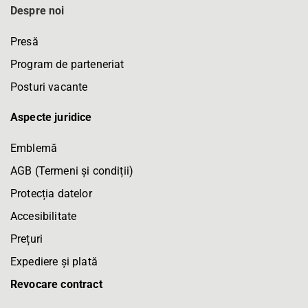
Despre noi
Presă
Program de parteneriat
Posturi vacante
Aspecte juridice
Emblemă
AGB (Termeni și condiții)
Protecția datelor
Accesibilitate
Prețuri
Expediere și plată
Revocare contract