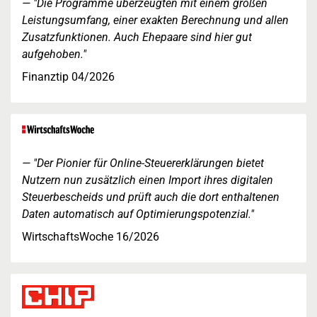
"Die Programme überzeugten mit einem großen
Leistungsumfang, einer exakten Berechnung und allen
Zusatzfunktionen. Auch Ehepaare sind hier gut
aufgehoben."
Finanztip 04/2026
"Der Pionier für Online-Steuererklärungen bietet
Nutzern nun zusätzlich einen Import ihres digitalen
Steuerbescheids und prüft auch die dort enthaltenen
Daten automatisch auf Optimierungspotenzial."
WirtschaftsWoche 16/2026