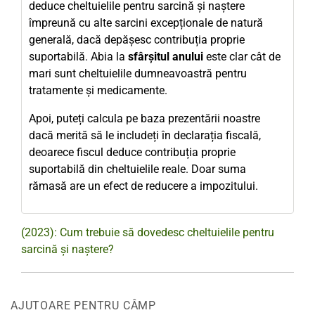
deduce cheltuielile pentru sarcină și naștere
împreună cu alte sarcini excepționale de natură
generală, dacă depășesc contribuția proprie
suportabilă. Abia la
sfârșitul anului
este clar cât de
mari sunt cheltuielile dumneavoastră pentru
tratamente și medicamente.
Apoi, puteți calcula pe baza prezentării noastre
dacă merită să le includeți în declarația fiscală,
deoarece fiscul deduce contribuția proprie
suportabilă din cheltuielile reale. Doar suma
rămasă are un efect de reducere a impozitului.
(2023): Cum trebuie să dovedesc cheltuielile pentru
sarcină și naștere?
AJUTOARE PENTRU CÂMP