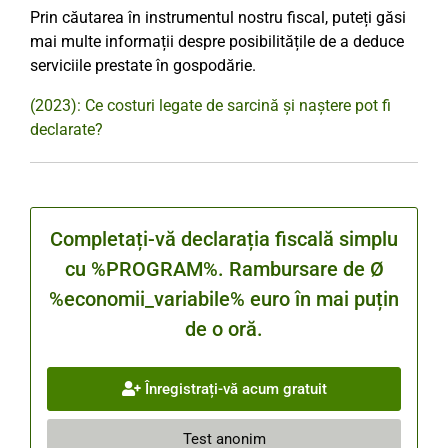
Prin căutarea în instrumentul nostru fiscal, puteți găsi
mai multe informații despre posibilitățile de a deduce
serviciile prestate în gospodărie.
(2023): Ce costuri legate de sarcină și naștere pot fi
declarate?
Completați-vă declarația fiscală simplu
cu %PROGRAM%. Rambursare de Ø
%economii_variabile% euro în mai puțin
de o oră.
Înregistrați-vă acum gratuit
Test anonim