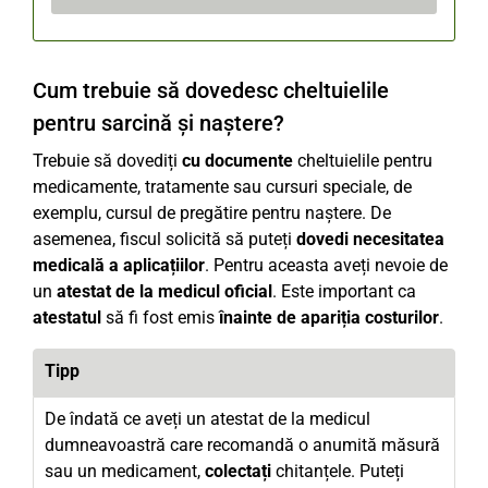
Cum trebuie să dovedesc cheltuielile
pentru sarcină și naștere?
Trebuie să dovediți
cu documente
cheltuielile pentru
medicamente, tratamente sau cursuri speciale, de
exemplu, cursul de pregătire pentru naștere. De
asemenea, fiscul solicită să puteți
dovedi necesitatea
medicală a aplicațiilor
. Pentru aceasta aveți nevoie de
un
atestat de la medicul oficial
. Este important ca
atestatul
să fi fost emis
înainte de apariția costurilor
.
Tipp
De îndată ce aveți un atestat de la medicul
dumneavoastră care recomandă o anumită măsură
sau un medicament,
colectați
chitanțele. Puteți