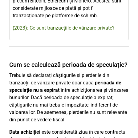
precum Bitcoin, Ethereum și Monero. Acestea sunt
considerate mijloace de plată și pot fi
tranzacționate pe platforme de schimb.
(2023): Ce sunt tranzacțiile de vânzare private?
Cum se calculează perioada de speculație?
Trebuie să declarați câștigurile și pierderile din
tranzacții de vânzare private doar dacă
perioada de
speculație nu a expirat
între achiziționarea și vânzarea
bunurilor. Dacă perioada de speculație a expirat,
câștigurile nu mai trebuie impozitate, indiferent de
valoarea lor. De asemenea, pierderile nu sunt relevante
din punct de vedere fiscal.
Data achiziției
este considerată ziua în care contractul