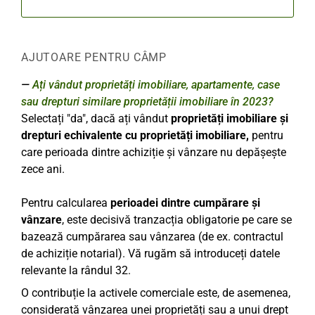
AJUTOARE PENTRU CÂMP
Ați vândut proprietăți imobiliare, apartamente, case
sau drepturi similare proprietății imobiliare în 2023?
Selectați "da", dacă ați vândut
proprietăți imobiliare și
drepturi echivalente cu proprietăți imobiliare,
pentru
care perioada dintre achiziție și vânzare nu depășește
zece ani.
Pentru calcularea
perioadei dintre cumpărare și
vânzare
, este decisivă tranzacția obligatorie pe care se
bazează cumpărarea sau vânzarea (de ex. contractul
de achiziție notarial). Vă rugăm să introduceți datele
relevante la rândul 32.
O contribuție la activele comerciale este, de asemenea,
considerată vânzarea unei proprietăți sau a unui drept