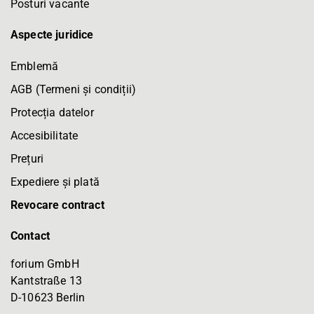
Posturi vacante
Aspecte juridice
Emblemă
AGB (Termeni și condiții)
Protecția datelor
Accesibilitate
Prețuri
Expediere și plată
Revocare contract
Contact
forium GmbH
Kantstraße 13
D-10623 Berlin