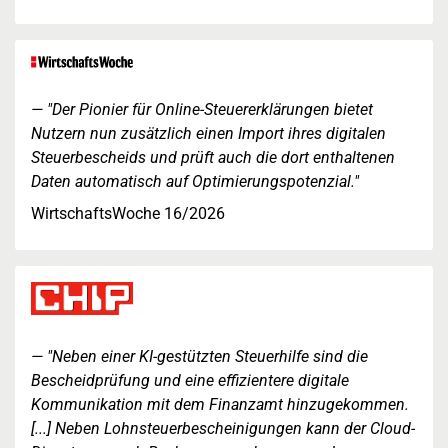
"Der Pionier für Online-Steuererklärungen bietet
Nutzern nun zusätzlich einen Import ihres digitalen
Steuerbescheids und prüft auch die dort enthaltenen
Daten automatisch auf Optimierungspotenzial."
WirtschaftsWoche 16/2026
"Neben einer KI-gestützten Steuerhilfe sind die
Bescheidprüfung und eine effizientere digitale
Kommunikation mit dem Finanzamt hinzugekommen.
[...] Neben Lohnsteuerbescheinigungen kann der Cloud-