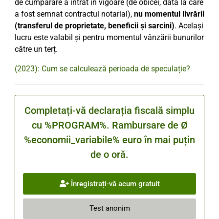
de cumpărare a intrat în vigoare (de obicei, data la care
a fost semnat contractul notarial),
nu momentul livrării
(transferul de proprietate, beneficii și sarcini)
. Același
lucru este valabil și pentru momentul vânzării bunurilor
către un terț.
(2023): Cum se calculează perioada de speculație?
Completați-vă declarația fiscală simplu
cu %PROGRAM%. Rambursare de Ø
%economii_variabile% euro în mai puțin
de o oră.
Înregistrați-vă acum gratuit
Test anonim