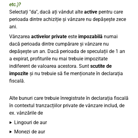
etc.)?
Selectați "da", dacă ați vândut alte
active
pentru care
perioada dintre achiziție și vânzare nu depășește zece
ani.
Vânzarea
activelor private
este
impozabilă
numai
dacă perioada dintre cumpărare și vânzare nu
depășește un an. Dacă perioada de speculații de 1 an
a expirat, profiturile nu mai trebuie impozitate
indiferent de valoarea acestora. Sunt
scutite de
impozite
și nu trebuie să fie menționate în declarația
fiscală.
Alte bunuri care trebuie înregistrate în declarația fiscală
în contextul tranzacțiilor private de vânzare includ, de
ex. vânzările de
Lingouri de aur
Monezi de aur