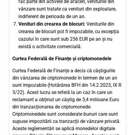
fac parte din activele de afaceri, veniturile din
vânzare sunt tratate ca venituri din exploatare,
indiferent de perioada de un an.
Venituri din crearea de blocuri:
Veniturile din
crearea de blocuri pot fi impozabile, cu excepția
cazului în care sunt sub 256 EUR pe an și nu
există o activitate comercială.
Curtea Federală de Finanțe și criptomonedele
Curtea Federală de Finanțe a decis că câștigurile
din vânzarea de criptomonede în termen de un an
sunt impozabile (Hotărârea BFH din 14.2.2023, IX R
3/22). Acest lucru se referă la un caz în care un
reclamant a obținut un câștig de 3,4 milioane Euro
din tranzacționarea de criptomonede.
Criptomonedele sunt considerate bunuri care sunt
supuse impozitării ca tranzacții de vânzare privată.
Aceste reglementări se aplică monedelor digitale