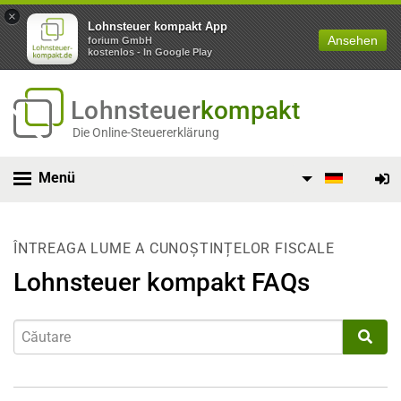
×
Lohnsteuer kompakt App
Ansehen
forium GmbH
kostenlos - In Google Play
Lohnsteuer
kompakt
Die Online-Steuererklärung
Menü
ÎNTREAGA LUME A CUNOȘTINȚELOR FISCALE
Lohnsteuer kompakt FAQs