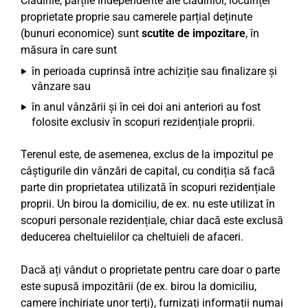
Clădirile, părțile independente ale clădirilor, locuinței
proprietate proprie sau camerele parțial deținute
(bunuri economice) sunt
scutite de impozitare
, în
măsura în care sunt
în perioada cuprinsă între achiziție sau finalizare și
vânzare sau
în anul vânzării și în cei doi ani anteriori au fost
folosite exclusiv în scopuri rezidențiale proprii.
Terenul este, de asemenea, exclus de la impozitul pe
câștigurile din vânzări de capital, cu condiția să facă
parte din proprietatea utilizată în scopuri rezidențiale
proprii. Un birou la domiciliu, de ex. nu este utilizat în
scopuri personale rezidențiale, chiar dacă este exclusă
deducerea cheltuielilor ca cheltuieli de afaceri.
Dacă ați vândut o proprietate pentru care doar o parte
este supusă impozitării (de ex. birou la domiciliu,
camere închiriate unor terți), furnizați informații numai