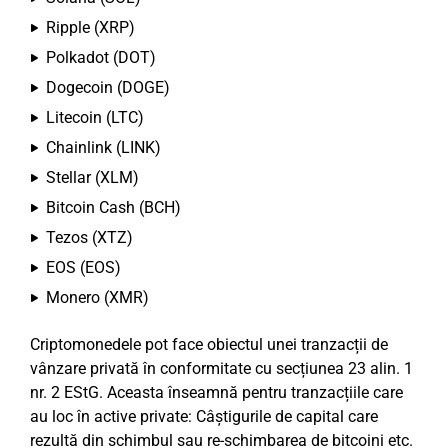
Ripple (XRP)
Polkadot (DOT)
Dogecoin (DOGE)
Litecoin (LTC)
Chainlink (LINK)
Stellar (XLM)
Bitcoin Cash (BCH)
Tezos (XTZ)
EOS (EOS)
Monero (XMR)
Criptomonedele pot face obiectul unei tranzacții de
vânzare privată în conformitate cu secțiunea 23 alin. 1
nr. 2 EStG. Aceasta înseamnă pentru tranzacțiile care
au loc în active private: Câștigurile de capital care
rezultă din schimbul sau re-schimbarea de bitcoini etc.