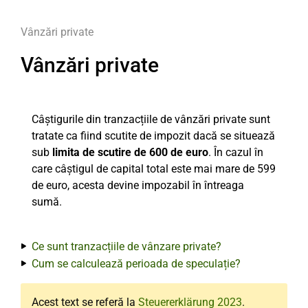
Vânzări private
Vânzări private
Câștigurile din tranzacțiile de vânzări private sunt
tratate ca fiind scutite de impozit dacă se situează
sub
limita de scutire de 600 de euro
. În cazul în
care câștigul de capital total este mai mare de 599
de euro, acesta devine impozabil în întreaga
sumă.
Ce sunt tranzacțiile de vânzare private?
Cum se calculează perioada de speculație?
Acest text se referă la
Steuererklärung 2023
.