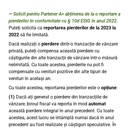
Solicit pentru Partener A> abținerea de la o reportare a
pierderilor în conformitate cu § 10d EStG în anul 2022.
Puteți solicita ca
reportarea pierderilor de la 2023 la
2022
să fie limitată.
Dacă realizați o
pierdere
dintr-o tranzacție de vânzare
privată, puteți compensa această pierdere cu
câștigurile din alte tranzacții de vânzare într-o măsură
nelimitată. Cu toate acestea, pierderile nu pot fi
compensate cu venituri pozitive din alte tipuri de
venituri în același an.
Cu toate acestea, reportarea pierderilor este o
opțiune
:
(1)
Dacă ați generat o pierdere din tranzacțiile de
vânzare, biroul fiscal va reporta în mod
automat
această pierdere integral în anul precedent. Cu toate
acestea, acest lucru se întâmplă numai dacă în anul
precedent au fost realizate și câștiguri speculative. În