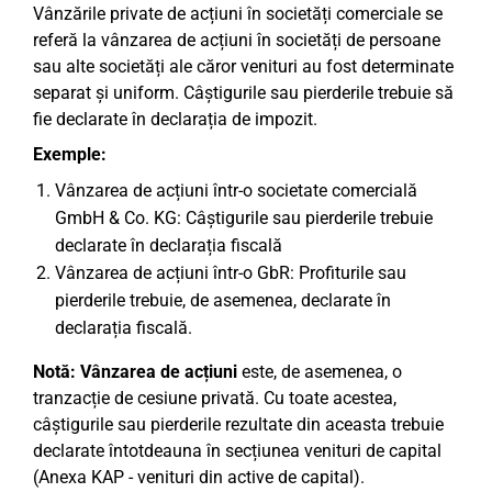
Vânzările private de acțiuni în societăți comerciale se
referă la vânzarea de acțiuni în societăți de persoane
sau alte societăți ale căror venituri au fost determinate
separat și uniform. Câștigurile sau pierderile trebuie să
fie declarate în declarația de impozit.
Exemple:
Vânzarea de acțiuni într-o societate comercială
GmbH & Co. KG: Câștigurile sau pierderile trebuie
declarate în declarația fiscală
Vânzarea de acțiuni într-o GbR: Profiturile sau
pierderile trebuie, de asemenea, declarate în
declarația fiscală.
Notă:
Vânzarea de acțiuni
este, de asemenea, o
tranzacție de cesiune privată. Cu toate acestea,
câștigurile sau pierderile rezultate din aceasta trebuie
declarate întotdeauna în secțiunea venituri de capital
(Anexa KAP - venituri din active de capital).