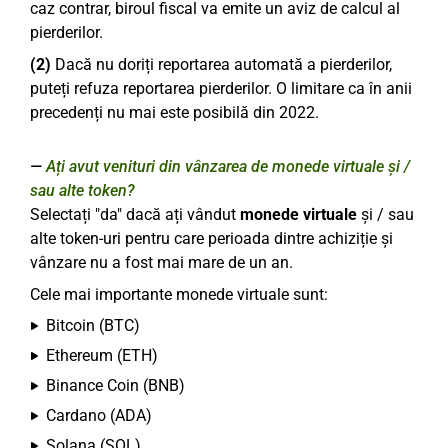
caz contrar, biroul fiscal va emite un aviz de calcul al
pierderilor.
(2)
Dacă nu doriți reportarea automată a pierderilor,
puteți refuza reportarea pierderilor. O limitare ca în anii
precedenți nu mai este posibilă din 2022.
Ați avut venituri din vânzarea de monede virtuale și /
sau alte token?
Selectați "da" dacă ați vândut
monede virtuale
și / sau
alte token-uri pentru care perioada dintre achiziție și
vânzare nu a fost mai mare de un an.
Cele mai importante monede virtuale sunt:
Bitcoin (BTC)
Ethereum (ETH)
Binance Coin (BNB)
Cardano (ADA)
Solana (SOL)