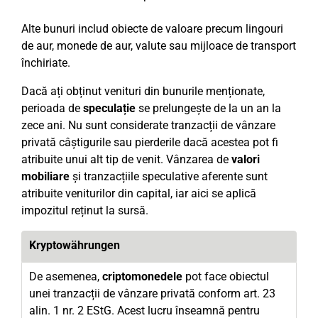
Alte bunuri includ obiecte de valoare precum lingouri
de aur, monede de aur, valute sau mijloace de transport
închiriate.
Dacă ați obținut venituri din bunurile menționate,
perioada de
speculație
se prelungește de la un an la
zece ani. Nu sunt considerate tranzacții de vânzare
privată câștigurile sau pierderile dacă acestea pot fi
atribuite unui alt tip de venit. Vânzarea de
valori
mobiliare
și tranzacțiile speculative aferente sunt
atribuite veniturilor din capital, iar aici se aplică
impozitul reținut la sursă.
Kryptowährungen
De asemenea,
criptomonedele
pot face obiectul
unei tranzacții de vânzare privată conform art. 23
alin. 1 nr. 2 EStG. Acest lucru înseamnă pentru