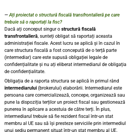
Ați proiectat o structură fiscală transfrontalieră pe care
trebuie să o raportați la fisc?
Dacă ați conceput singur o
structură fiscală
transfrontalieră
, sunteți obligat să raportați aceasta
administrației fiscale. Acest lucru se aplică și în cazul în
care structura fiscală a fost concepută de o terță parte
(intermediar) care este supusă obligației legale de
confidențialitate și nu ați eliberat intermediarul de obligația
de confidențialitate.
Obligația de a raporta structura se aplică în primul rând
intermediarului
(brokerului) elaborării. Intermediarul este
persoana care comercializează, concepe, organizează sau
pune la dispoziția terților un proiect fiscal sau gestionează
punerea în aplicare a acestuia de către terți. În plus,
intermediarul trebuie să fie rezident fiscal într-un stat
membru al UE sau să își presteze serviciile prin intermediul
unui sediu permanent situat într-un stat membru al UE.