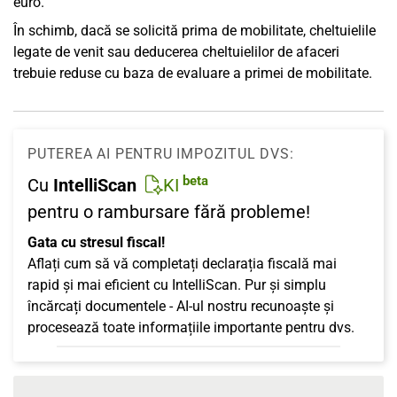
euro.
În schimb, dacă se solicită prima de mobilitate, cheltuielile
legate de venit sau deducerea cheltuielilor de afaceri
trebuie reduse cu baza de evaluare a primei de mobilitate.
PUTEREA AI PENTRU IMPOZITUL DVS:
beta
Cu
IntelliScan
KI
pentru o rambursare fără probleme!
Gata cu stresul fiscal!
Aflați cum să vă completați declarația fiscală mai
rapid și mai eficient cu IntelliScan. Pur și simplu
încărcați documentele - AI-ul nostru recunoaște și
procesează toate informațiile importante pentru dvs.