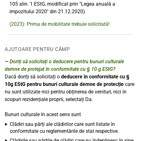
105 alin. 1 EStG, modificat prin "Legea anuală a
impozitului 2020" din 21.12.2020).
(2023): Prima de mobilitate trebuie solicitată!
AJUTOARE PENTRU CÂMP
Doriți să solicitați o deducere pentru bunuri culturale
demne de protejat în conformitate cu § 10 g EStG?
Dacă doriți să solicitați o
deducere în conformitate cu §
10g EStG pentru bunuri culturale demne de protecție
care
nu sunt utilizate nici pentru obținerea de venituri, nici în
scopuri rezidențiale proprii, selectați Da.
Bunuri culturale în acest sens sunt
Clădiri sau părți ale clădirilor care sunt listate în
conformitate cu reglementările de stat respective.
Clădirile sau părțile de clădiri care nu îndeplinesc în sine