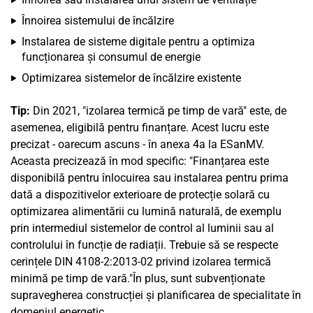
Înnoirea sistemului de încălzire
Instalarea de sisteme digitale pentru a optimiza
funcționarea și consumul de energie
Optimizarea sistemelor de încălzire existente
Tip:
Din 2021, "izolarea termică pe timp de vară" este, de
asemenea, eligibilă pentru finanțare. Acest lucru este
precizat - oarecum ascuns - în anexa 4a la ESanMV.
Aceasta precizează în mod specific: "Finanțarea este
disponibilă pentru înlocuirea sau instalarea pentru prima
dată a dispozitivelor exterioare de protecție solară cu
optimizarea alimentării cu lumină naturală, de exemplu
prin intermediul sistemelor de control al luminii sau al
controlului în funcție de radiații. Trebuie să se respecte
cerințele DIN 4108-2:2013-02 privind izolarea termică
minimă pe timp de vară."În plus, sunt subvenționate
supravegherea construcției și planificarea de specialitate în
domeniul energetic.