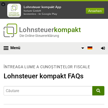
×
Lohnsteuer kompakt App
Ansehen
forium GmbH
kostenlos - In Google Play
Lohnsteuer
kompakt
Die Online-Steuererklärung
Menü
ÎNTREAGA LUME A CUNOȘTINȚELOR FISCALE
Lohnsteuer kompakt FAQs