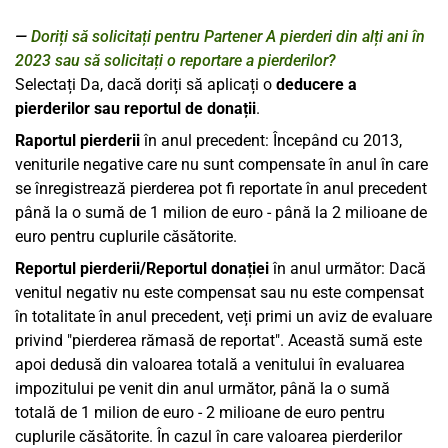
Doriți să solicitați pentru Partener A pierderi din alți ani în
2023 sau să solicitați o reportare a pierderilor?
Selectați Da, dacă doriți să aplicați o
deducere a
pierderilor sau reportul de donații
.
Raportul pierderii
în anul precedent: Începând cu 2013,
veniturile negative care nu sunt compensate în anul în care
se înregistrează pierderea pot fi reportate în anul precedent
până la o sumă de 1 milion de euro - până la 2 milioane de
euro pentru cuplurile căsătorite.
Reportul pierderii/Reportul donației
în anul următor: Dacă
venitul negativ nu este compensat sau nu este compensat
în totalitate în anul precedent, veți primi un aviz de evaluare
privind "pierderea rămasă de reportat". Această sumă este
apoi dedusă din valoarea totală a venitului în evaluarea
impozitului pe venit din anul următor, până la o sumă
totală de 1 milion de euro - 2 milioane de euro pentru
cuplurile căsătorite. În cazul în care valoarea pierderilor