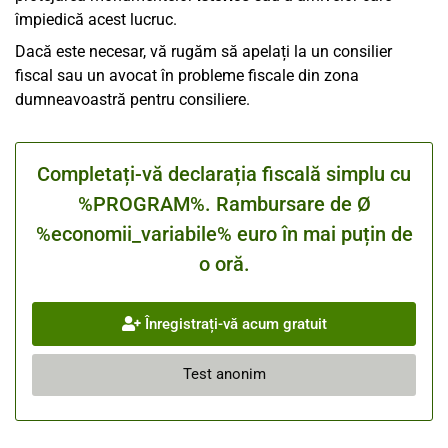
împiedică acest lucruc.
Dacă este necesar, vă rugăm să apelați la un consilier
fiscal sau un avocat în probleme fiscale din zona
dumneavoastră pentru consiliere.
Completați-vă declarația fiscală simplu cu
%PROGRAM%. Rambursare de Ø
%economii_variabile% euro în mai puțin de
o oră.
Înregistrați-vă acum gratuit
Test anonim