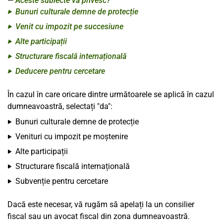
Aceste subiecte vă privesc?
Bunuri culturale demne de protecție
Venit cu impozit pe succesiune
Alte participații
Structurare fiscală internațională
Deducere pentru cercetare
În cazul în care oricare dintre următoarele se aplică în cazul
dumneavoastră, selectați "da":
Bunuri culturale demne de protecție
Venituri cu impozit pe moștenire
Alte participații
Structurare fiscală internațională
Subvenție pentru cercetare
Dacă este necesar, vă rugăm să apelați la un consilier
fiscal sau un avocat fiscal din zona dumneavoastră.