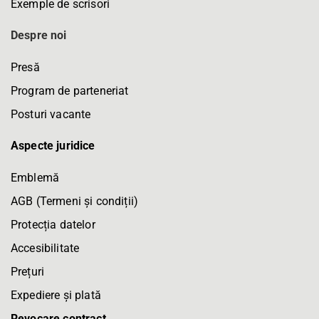
Exemple de scrisori
Despre noi
Presă
Program de parteneriat
Posturi vacante
Aspecte juridice
Emblemă
AGB (Termeni și condiții)
Protecția datelor
Accesibilitate
Prețuri
Expediere și plată
Revocare contract