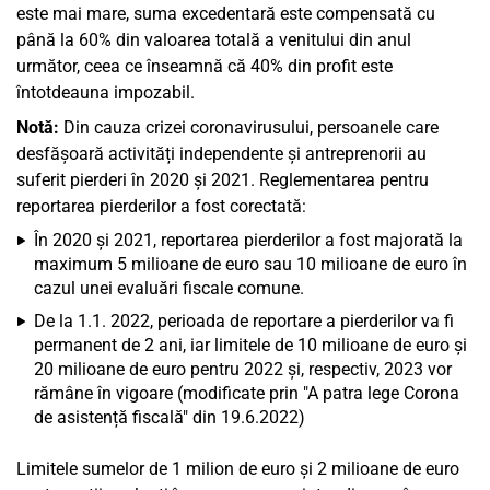
este mai mare, suma excedentară este compensată cu
până la 60% din valoarea totală a venitului din anul
următor, ceea ce înseamnă că 40% din profit este
întotdeauna impozabil.
Notă:
Din cauza crizei coronavirusului, persoanele care
desfășoară activități independente și antreprenorii au
suferit pierderi în 2020 și 2021. Reglementarea pentru
reportarea pierderilor a fost corectată:
În 2020 și 2021, reportarea pierderilor a fost majorată la
maximum 5 milioane de euro sau 10 milioane de euro în
cazul unei evaluări fiscale comune.
De la 1.1. 2022, perioada de reportare a pierderilor va fi
permanent de 2 ani, iar limitele de 10 milioane de euro și
20 milioane de euro pentru 2022 și, respectiv, 2023 vor
rămâne în vigoare (modificate prin "A patra lege Corona
de asistență fiscală" din 19.6.2022)
Limitele sumelor de 1 milion de euro și 2 milioane de euro