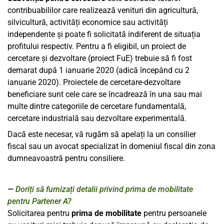
contribuabililor care realizează venituri din agricultură,
silvicultură, activități economice sau activități
independente și poate fi solicitată indiferent de situația
profitului respectiv. Pentru a fi eligibil, un proiect de
cercetare și dezvoltare (proiect FuE) trebuie să fi fost
demarat după 1 ianuarie 2020 (adică începând cu 2
ianuarie 2020). Proiectele de cercetare-dezvoltare
beneficiare sunt cele care se încadrează în una sau mai
multe dintre categoriile de cercetare fundamentală,
cercetare industrială sau dezvoltare experimentală.
Dacă este necesar, vă rugăm să apelați la un consilier
fiscal sau un avocat specializat în domeniul fiscal din zona
dumneavoastră pentru consiliere.
Doriți să furnizați detalii privind prima de mobilitate
pentru Partener A?
Solicitarea pentru
prima de mobilitate
pentru persoanele