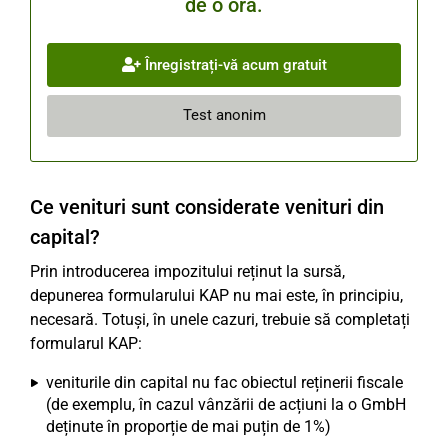
de o oră.
Înregistrați-vă acum gratuit
Test anonim
Ce venituri sunt considerate venituri din
capital?
Prin introducerea impozitului reținut la sursă,
depunerea formularului KAP nu mai este, în principiu,
necesară. Totuși, în unele cazuri, trebuie să completați
formularul KAP:
veniturile din capital nu fac obiectul reținerii fiscale
(de exemplu, în cazul vânzării de acțiuni la o GmbH
deținute în proporție de mai puțin de 1%)