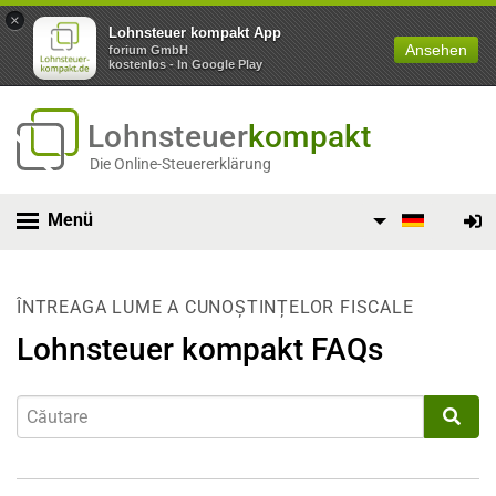
×
Lohnsteuer kompakt App
Ansehen
forium GmbH
kostenlos - In Google Play
Lohnsteuer
kompakt
Die Online-Steuererklärung
Menü
ÎNTREAGA LUME A CUNOȘTINȚELOR FISCALE
Lohnsteuer kompakt FAQs