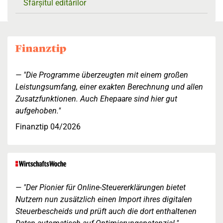
Sfârșitul editărilor
"Die Programme überzeugten mit einem großen
Leistungsumfang, einer exakten Berechnung und allen
Zusatzfunktionen. Auch Ehepaare sind hier gut
aufgehoben."
Finanztip 04/2026
"Der Pionier für Online-Steuererklärungen bietet
Nutzern nun zusätzlich einen Import ihres digitalen
Steuerbescheids und prüft auch die dort enthaltenen