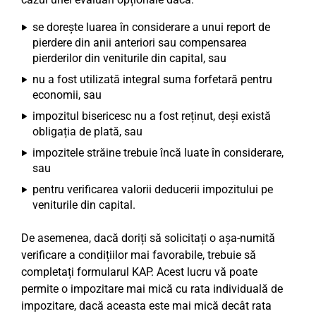
se dorește luarea în considerare a unui report de
pierdere din anii anteriori sau compensarea
pierderilor din veniturile din capital, sau
nu a fost utilizată integral suma forfetară pentru
economii, sau
impozitul bisericesc nu a fost reținut, deși există
obligația de plată, sau
impozitele străine trebuie încă luate în considerare,
sau
pentru verificarea valorii deducerii impozitului pe
veniturile din capital.
De asemenea, dacă doriți să solicitați o așa-numită
verificare a condițiilor mai favorabile, trebuie să
completați formularul KAP. Acest lucru vă poate
permite o impozitare mai mică cu rata individuală de
impozitare, dacă aceasta este mai mică decât rata