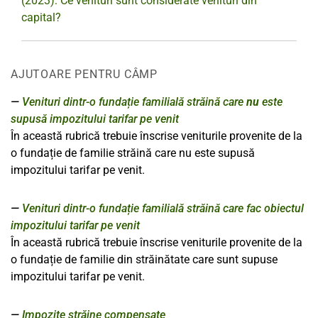
(2023): Ce venituri sunt considerate venituri din
capital?
AJUTOARE PENTRU CÂMP
Venituri dintr-o fundație familială străină care
nu
este
supusă impozitului tarifar pe venit
În această rubrică trebuie înscrise veniturile provenite de la
o fundație de familie străină care nu este supusă
impozitului tarifar pe venit.
Venituri dintr-o fundație familială străină care fac obiectul
impozitului tarifar pe venit
În această rubrică trebuie înscrise veniturile provenite de la
o fundație de familie din străinătate care sunt supuse
impozitului tarifar pe venit.
Impozite străine compensate