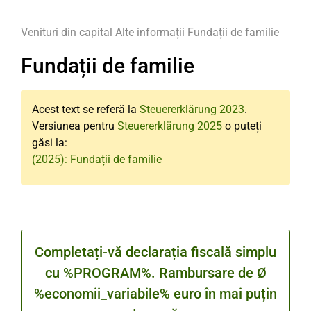
Venituri din capital
Alte informații
Fundații de familie
Fundații de familie
Acest text se referă la
Steuererklärung 2023
.
Versiunea pentru
Steuererklärung 2025
o puteți
găsi la:
(2025): Fundații de familie
Completați-vă declarația fiscală simplu
cu %PROGRAM%. Rambursare de Ø
%economii_variabile% euro în mai puțin