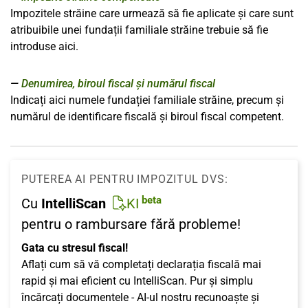
Impozitele străine care urmează să fie aplicate și care sunt
atribuibile unei fundații familiale străine trebuie să fie
introduse aici.
Denumirea, biroul fiscal și numărul fiscal
Indicați aici numele fundației familiale străine, precum și
numărul de identificare fiscală și biroul fiscal competent.
PUTEREA AI PENTRU IMPOZITUL DVS:
beta
Cu
IntelliScan
KI
pentru o rambursare fără probleme!
Gata cu stresul fiscal!
Aflați cum să vă completați declarația fiscală mai
rapid și mai eficient cu IntelliScan. Pur și simplu
încărcați documentele - AI-ul nostru recunoaște și