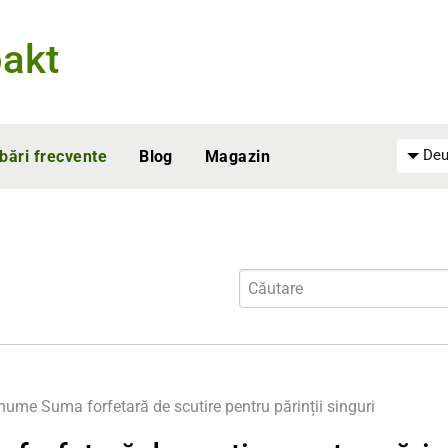
akt
Deu
ebări frecvente
Blog
Magazin
enume
Suma forfetară de scutire pentru părinții singuri