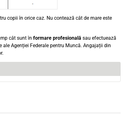
ntru copii în orice caz. Nu contează cât de mare este
timp cât sunt în
formare profesională
sau efectuează
lie ale Agenției Federale pentru Muncă. Angajații din
r.