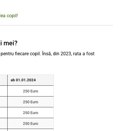
ea copil!
ii mei?
entru fiecare copil. Însă, din 2023, rata a fost