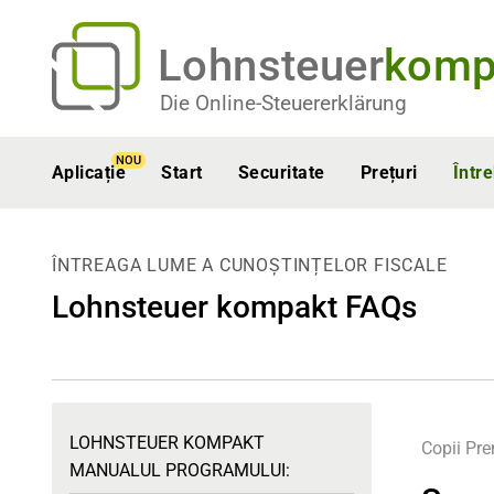
Lohnsteuer
komp
Die Online-Steuererklärung
NOU
Aplicație
Start
Securitate
Prețuri
Într
ÎNTREAGA LUME A CUNOȘTINȚELOR FISCALE
Lohnsteuer kompakt FAQs
LOHNSTEUER KOMPAKT
Copii
Pr
MANUALUL PROGRAMULUI: