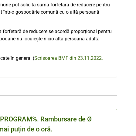
omune pot solicita suma forfetară de reducere pentru
cuit într-o gospodărie comună cu o altă persoană
forfetară de reducere se acordă proporțional pentru
podărie nu locuiește nicio altă persoană adultă
cate în general (
Scrisoarea BMF din 23.11.2022,
cu %PROGRAM%. Rambursare de Ø
ai puțin de o oră.