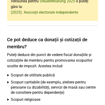
Versiunea pentru
Steuererklärung 2025
o puteți
găsi la:
(2025): Asociații electorale independente
Ce pot deduce ca donații și cotizații de
membru?
Puteți deduce din punct de vedere fiscal donațiile și
cotizațiile de membru pentru promovarea scopurilor
scutite de impozit. Acestea includ
Scopuri de utilitate publică
Scopuri caritabile (de exemplu, ateliere pentru
persoane cu dizabilități, servicii de masă sau centre
de consiliere pentru dependențe)
Scopuri religioase