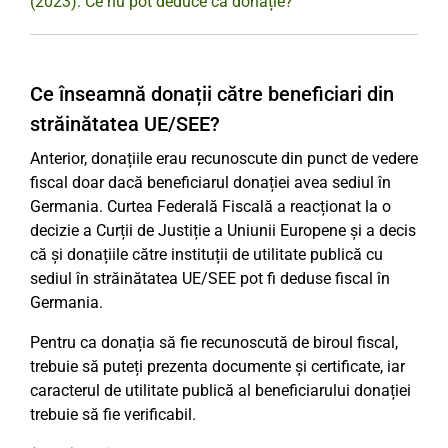
(2023): Ce nu pot deduce ca donație?
Ce înseamnă donații către beneficiari din
străinătatea UE/SEE?
Anterior, donațiile erau recunoscute din punct de vedere
fiscal doar dacă beneficiarul donației avea sediul în
Germania. Curtea Federală Fiscală a reacționat la o
decizie a Curții de Justiție a Uniunii Europene și a decis
că și donațiile către instituții de utilitate publică cu
sediul în străinătatea UE/SEE pot fi deduse fiscal în
Germania.
Pentru ca donația să fie recunoscută de biroul fiscal,
trebuie să puteți prezenta documente și certificate, iar
caracterul de utilitate publică al beneficiarului donației
trebuie să fie verificabil.