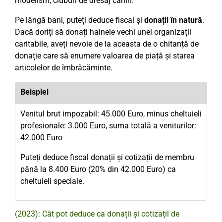
modelism, cluburi de dresaj canin.
Pe lângă bani, puteți deduce fiscal și
donații în natură
.
Dacă doriți să donați hainele vechi unei organizații
caritabile, aveți nevoie de la aceasta de o chitanță de
donație care să enumere valoarea de piață și starea
articolelor de îmbrăcăminte.
Beispiel
Venitul brut impozabil: 45.000 Euro, minus cheltuieli
profesionale: 3.000 Euro, suma totală a veniturilor:
42.000 Euro
Puteți deduce fiscal donații și cotizații de membru
până la 8.400 Euro (20% din 42.000 Euro) ca
cheltuieli speciale.
(2023): Cât pot deduce ca donații și cotizații de