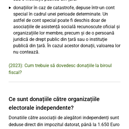
donațiilor în caz de catastrofe, depuse într-un cont
special în cadrul unei perioade determinate. Un
astfel de cont special poate fi deschis doar de
asociațiile de asistență socială recunoscute oficial și
organizațiile lor membre, precum și de o persoană
juridică de drept public din țară sau o instituție
publică din țară. În cazul acestor donații, valoarea lor
nu contează.
(2023): Cum trebuie să dovedesc donațiile la biroul
fiscal?
Ce sunt donațiile către organizațiile
electorale independente?
Donatiile către asociații de alegători independenți sunt
deduse direct din impozitul datorat, până la 1.650 Euro