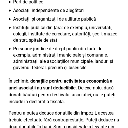
Partide politice
Asociații independente de alegători
Asociații și organizații de utilitate publică
Instituții publice din țară: de exemplu, universități,
colegii, institute de cercetare, autorități, școli, muzee
de stat, spitale de stat
Persoane juridice de drept public din țară: de
exemplu, administrații municipale și comunale,
administrații ale asociațiilor municipale, landuri și
guvernul federal, precum și bisericile
În schimb,
donațiile pentru activitatea economică a
unei asociații nu sunt deductibile
. De exemplu, dacă
donați băuturi pentru festivalul asociației, nu le puteți
include în declarația fiscală.
Pentru a putea deduce donațiile din impozit, acestea
trebuie efectuate fără contraprestație. Puteți deduce nu
doar donațiile în bani. Sunt considerate relevante din