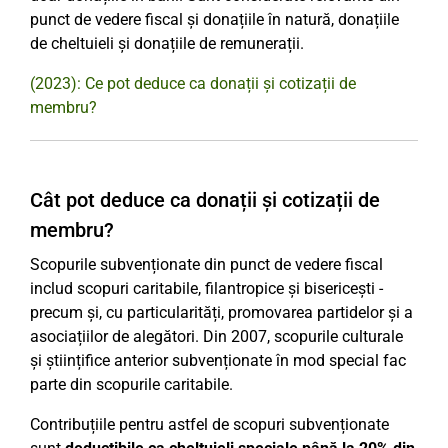
punct de vedere fiscal și donațiile în natură, donațiile
de cheltuieli și donațiile de remunerații.
(2023): Ce pot deduce ca donații și cotizații de
membru?
Cât pot deduce ca donații și cotizații de
membru?
Scopurile subvenționate din punct de vedere fiscal
includ scopuri caritabile, filantropice și bisericești -
precum și, cu particularități, promovarea partidelor și a
asociațiilor de alegători. Din 2007, scopurile culturale
și științifice anterior subvenționate în mod special fac
parte din scopurile caritabile.
Contribuțiile pentru astfel de scopuri subvenționate