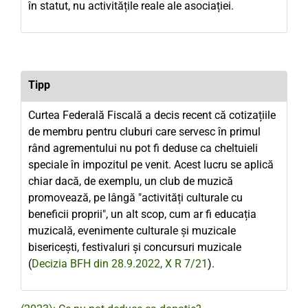
în statut, nu activitățile reale ale asociației.
Tipp
Curtea Federală Fiscală a decis recent că cotizațiile
de membru pentru cluburi care servesc în primul
rând agrementului nu pot fi deduse ca cheltuieli
speciale în impozitul pe venit. Acest lucru se aplică
chiar dacă, de exemplu, un club de muzică
promovează, pe lângă "activități culturale cu
beneficii proprii", un alt scop, cum ar fi educația
muzicală, evenimente culturale și muzicale
bisericești, festivaluri și concursuri muzicale
(
Decizia BFH din 28.9.2022, X R 7/21
).