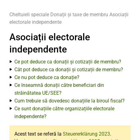
Cheltuieli speciale
Donații și taxe de membru
Asociații
electorale independente
Asociații electorale
independente
Ce pot deduce ca donații și cotizații de membru?
Cât pot deduce ca donații și cotizații de membru?
Ce nu pot deduce ca donație?
Ce înseamnă donații către beneficiari din
străinătatea UE/SEE?
Cum trebuie să dovedesc donațiile la biroul fiscal?
Ce sunt donațiile către organizațiile electorale
independente?
Acest text se referă la
Steuererklärung 2023
.