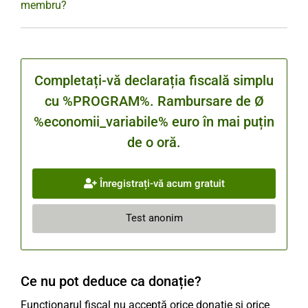
membru?
Completați-vă declarația fiscală simplu
cu %PROGRAM%. Rambursare de Ø
%economii_variabile% euro în mai puțin
de o oră.
Înregistrați-vă acum gratuit
Test anonim
Ce nu pot deduce ca donație?
Funcționarul fiscal nu acceptă orice donație și orice