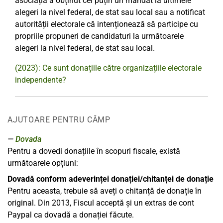
asociația a obținut cel puțin un mandat la ultimele
alegeri la nivel federal, de stat sau local sau a notificat
autorității electorale că intenționează să participe cu
propriile propuneri de candidaturi la următoarele
alegeri la nivel federal, de stat sau local.
(2023): Ce sunt donațiile către organizațiile electorale
independente?
AJUTOARE PENTRU CÂMP
Dovada
Pentru a dovedi donațiile în scopuri fiscale, există
următoarele opțiuni:
Dovadă conform adeverinței donației/chitanței de donație
Pentru aceasta, trebuie să aveți o chitanță de donație în
original. Din 2013, Fiscul acceptă și un extras de cont
Paypal ca dovadă a donației făcute.