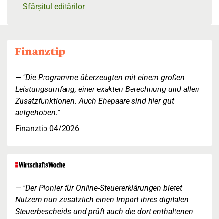
Sfârșitul editărilor
"Die Programme überzeugten mit einem großen
Leistungsumfang, einer exakten Berechnung und allen
Zusatzfunktionen. Auch Ehepaare sind hier gut
aufgehoben."
Finanztip 04/2026
"Der Pionier für Online-Steuererklärungen bietet
Nutzern nun zusätzlich einen Import ihres digitalen
Steuerbescheids und prüft auch die dort enthaltenen