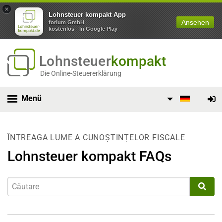
×
Lohnsteuer kompakt App
Ansehen
forium GmbH
kostenlos - In Google Play
Lohnsteuer
kompakt
Die Online-Steuererklärung
Menü
ÎNTREAGA LUME A CUNOȘTINȚELOR FISCALE
Lohnsteuer kompakt FAQs