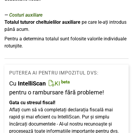
Costuri auxiliare
Totalul tuturor cheltuielilor auxiliare
pe care le-ați introdus
până acum.
Pentru a determina totalul sunt folosite valorile individuale
rotunjite.
PUTEREA AI PENTRU IMPOZITUL DVS:
beta
Cu
IntelliScan
KI
pentru o rambursare fără probleme!
Gata cu stresul fiscal!
Aflați cum să vă completați declarația fiscală mai
rapid și mai eficient cu IntelliScan. Pur și simplu
încărcați documentele - AI-ul nostru recunoaște și
procesează toate informațiile importante pentru dvs.