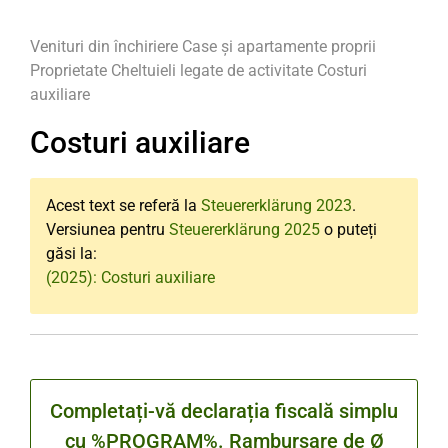
Venituri din închiriere
Case și apartamente proprii
Proprietate
Cheltuieli legate de activitate
Costuri
auxiliare
Costuri auxiliare
Acest text se referă la
Steuererklärung 2023
.
Versiunea pentru
Steuererklärung 2025
o puteți
găsi la:
(2025): Costuri auxiliare
Completați-vă declarația fiscală simplu
cu %PROGRAM%. Rambursare de Ø