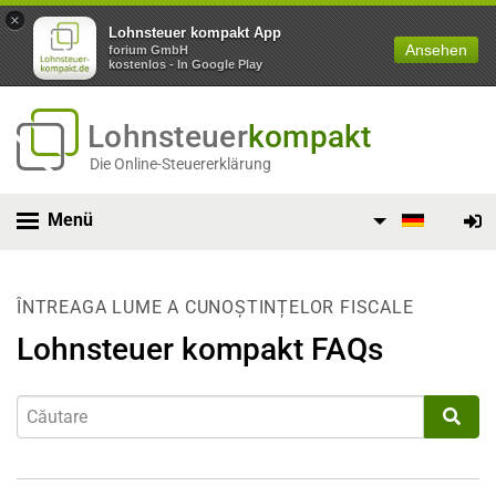
×
Lohnsteuer kompakt App
Ansehen
forium GmbH
kostenlos - In Google Play
Lohnsteuer
kompakt
Die Online-Steuererklärung
Menü
ÎNTREAGA LUME A CUNOȘTINȚELOR FISCALE
Lohnsteuer kompakt FAQs