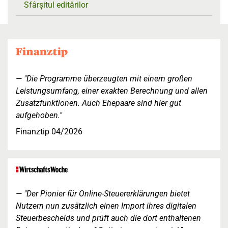
Sfârșitul editărilor
"Die Programme überzeugten mit einem großen
Leistungsumfang, einer exakten Berechnung und allen
Zusatzfunktionen. Auch Ehepaare sind hier gut
aufgehoben."
Finanztip 04/2026
"Der Pionier für Online-Steuererklärungen bietet
Nutzern nun zusätzlich einen Import ihres digitalen
Steuerbescheids und prüft auch die dort enthaltenen